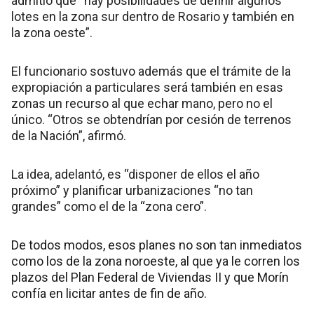
admitió que “hay posibilidades de definir algunos
lotes en la zona sur dentro de Rosario y también en
la zona oeste”.
El funcionario sostuvo además que el trámite de la
expropiación a particulares será también en esas
zonas un recurso al que echar mano, pero no el
único. “Otros se obtendrían por cesión de terrenos
de la Nación”, afirmó.
La idea, adelantó, es “disponer de ellos el año
próximo” y planificar urbanizaciones “no tan
grandes” como el de la “zona cero”.
De todos modos, esos planes no son tan inmediatos
como los de la zona noroeste, al que ya le corren los
plazos del Plan Federal de Viviendas II y que Morín
confía en licitar antes de fin de año.