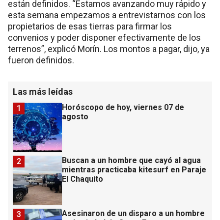
están definidos. “Estamos avanzando muy rápido y
esta semana empezamos a entrevistarnos con los
propietarios de esas tierras para firmar los
convenios y poder disponer efectivamente de los
terrenos”, explicó Morín. Los montos a pagar, dijo, ya
fueron definidos.
Las más leídas
Horóscopo de hoy, viernes 07 de
1
agosto
Buscan a un hombre que cayó al agua
2
mientras practicaba kitesurf en Paraje
El Chaquito
Asesinaron de un disparo a un hombre
3