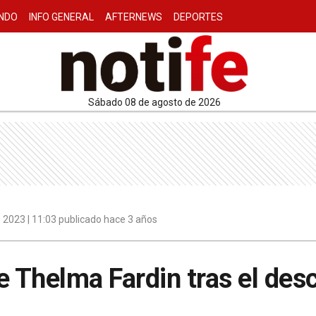
NDO
INFO GENERAL
AFTERNEWS
DEPORTES
sábado 08 de agosto de 2026
 2023 | 11:03 publicado hace 3 años
e Thelma Fardin tras el des