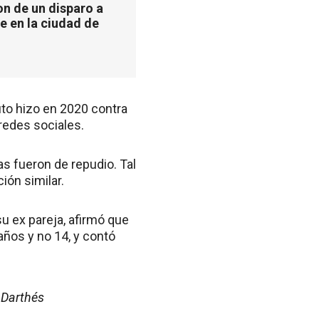
n de un disparo a
e en la ciudad de
o hizo en 2020 contra
edes sociales.
s fueron de repudio. Tal
ión similar.
su ex pareja, afirmó que
años y no 14, y contó
 Darthés