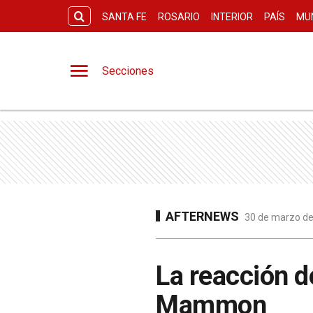
SANTA FE
ROSARIO
INTERIOR
PAÍS
MU
Secciones
AFTERNEWS
30 de marzo de
La reacción d
Mammon