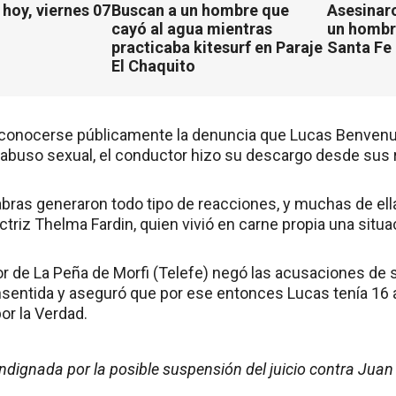
hoy, viernes 07
Buscan a un hombre que
Asesinaro
cayó al agua mientras
un hombr
practicaba kitesurf en Paraje
Santa Fe
El Chaquito
conocerse públicamente la denuncia que Lucas Benvenut
buso sexual, el conductor hizo su descargo desde sus r
abras generaron todo tipo de reacciones, y muchas de ella
actriz Thelma Fardin, quien vivió en carne propia una situac
tor de La Peña de Morfi (Telefe) negó las acusaciones de 
onsentida y aseguró que por ese entonces Lucas tenía 16 
por la Verdad.
ndignada por la posible suspensión del juicio contra Juan