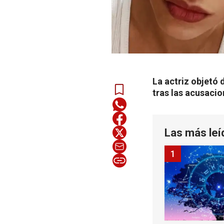
La actriz objet
tras las acusacio
Las más leí
1