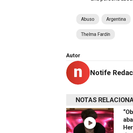
Abuso
Argentina
Thelma Fardín
Autor
Notife Redac
NOTAS RELACION
“Ob
aba
Her