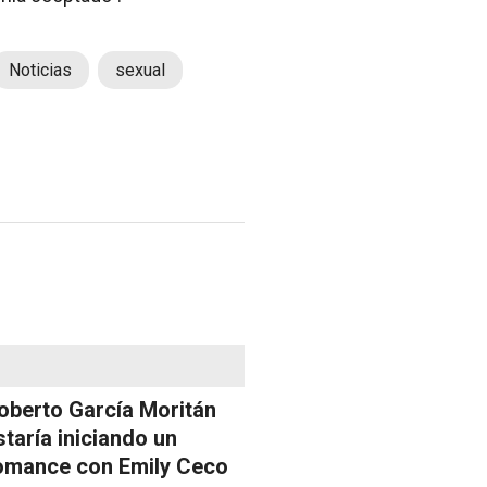
Noticias
sexual
oberto García Moritán
staría iniciando un
omance con Emily Ceco