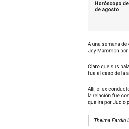
Horóscopo de 
de agosto
A una semana de 
Jey Mammon por a
Claro que sus pal
fue el caso de la 
Allí, el ex conduc
la relación fue c
que irá por Jucio 
Thelma Fardin i