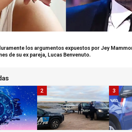
ó duramente los argumentos expuestos por Jey Mammo
nes de su ex pareja, Lucas Benvenuto.
das
2
3