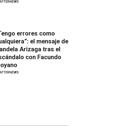
AFTERNEWS
Tengo errores como
ualquiera”: el mensaje de
andela Arizaga tras el
scándalo con Facundo
oyano
AFTERNEWS