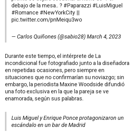
debajo de la mesa.. ?
#Paparazzi
#LuisMiguel
#Romance
#NewYorkCity
||
pic.twitter.com/pnMeiqu3wo
— Carlos Quiñones (@sabio28)
March 4, 2023
Durante este tiempo, el intérprete de La
incondicional fue fotografiado junto a la diseñadora
en repetidas ocasiones, pero siempre en
situaciones que no confirmarían su noviazgo; sin
embargo, la periodista Maxine Woodside difundió
una foto exclusiva en la que la pareja se ve
enamorada, según sus palabras.
Luis Miguel y Enrique Ponce protagonizaron un
escándalo en un bar de Madrid