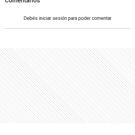
Comentarios
Debés
iniciar sesión
para poder comentar