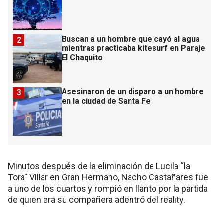
Buscan a un hombre que cayó al agua
2
mientras practicaba kitesurf en Paraje
El Chaquito
Asesinaron de un disparo a un hombre
3
en la ciudad de Santa Fe
Minutos después de la eliminación de Lucila “la
Tora” Villar en Gran Hermano, Nacho Castañares fue
a uno de los cuartos y rompió en llanto por la partida
de quien era su compañera adentró del reality.