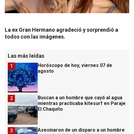
La ex Gran Hermano agradeció y sorprendió a
todos con las imágenes.
Las más leídas
Horóscopo de hoy, viernes 07 de
1
agosto
Buscan a un hombre que cayó al agua
2
mientras practicaba kitesurf en Paraje
El Chaquito
Asesinaron de un disparo a un hombre
3