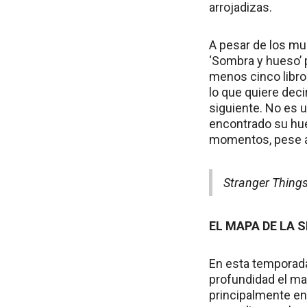
arrojadizas.
A pesar de los mu
‘Sombra y hueso’ 
menos cinco libro
lo que quiere de
siguiente. No es u
encontrado su huec
momentos, pese al
Stranger Things
EL MAPA DE LA S
En esta temporada
profundidad el map
principalmente ent