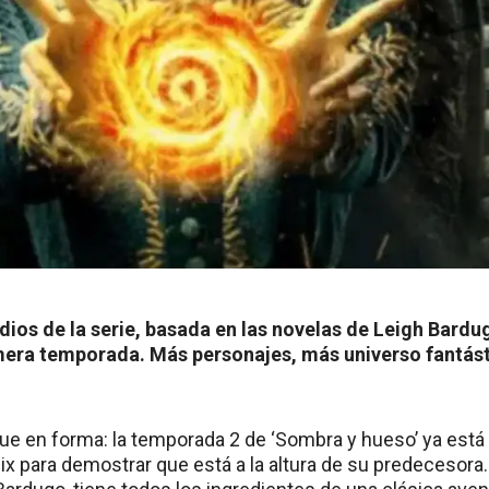
ios de la serie, basada en las novelas de Leigh Bardu
mera temporada. Más personajes, más universo fantás
gue en forma: la temporada 2 de ‘Sombra y hueso’ ya está
lix para demostrar que está a la altura de su predecesora.