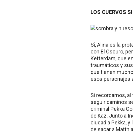
LOS CUERVOS S
Sí, Alina es la pr
con El Oscuro, pe
Ketterdam, que en
traumáticos y sus
que tienen mucho 
esos personajes a
Si recordamos, al 
seguir caminos sep
criminal Pekka Co
de Kaz. Junto a In
ciudad a Pekka, y
de sacar a Matthia