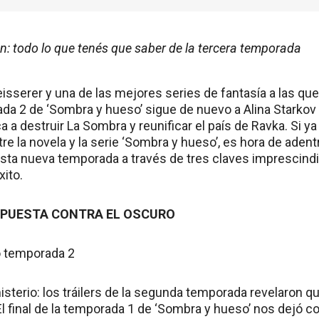
: todo lo que tenés que saber de la tercera temporada
eisserer y una de las mejores series de fantasía a las q
da 2 de ‘Sombra y hueso’ sigue de nuevo a Alina Starkov 
 a destruir La Sombra y reunificar el país de Ravka. Si 
tre la novela y la serie ‘Sombra y hueso’, es hora de adent
esta nueva temporada a través de tres claves imprescind
ito.
 APUESTA CONTRA EL OSCURO
sterio: los tráilers de la segunda temporada revelaron qu
l final de la temporada 1 de ‘Sombra y hueso’ nos dejó co