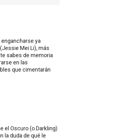
ue engancharse ya
(Jessie Mei Li), más
ya te sabes de memoria
rarse en las
ibles que cimentarán
e el Oscuro (o Darkling)
n la duda de qué le