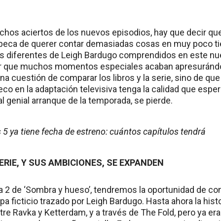
chos aciertos de los nuevos episodios, hay que decir qu
peca de querer contar demasiadas cosas en muy poco ti
s diferentes de Leigh Bardugo comprendidos en este nuev
cir que muchos momentos especiales acaban apresurándo
na cuestión de comparar los libros y la serie, sino de que
o en la adaptación televisiva tenga la calidad que esper
 genial arranque de la temporada, se pierde.
 5 ya tiene fecha de estreno: cuántos capítulos tendrá
ERIE, Y SUS AMBICIONES, SE EXPANDEN
 2 de ‘Sombra y hueso’, tendremos la oportunidad de c
a ficticio trazado por Leigh Bardugo. Hasta ahora la hist
re Ravka y Ketterdam, y a través de The Fold, pero ya er