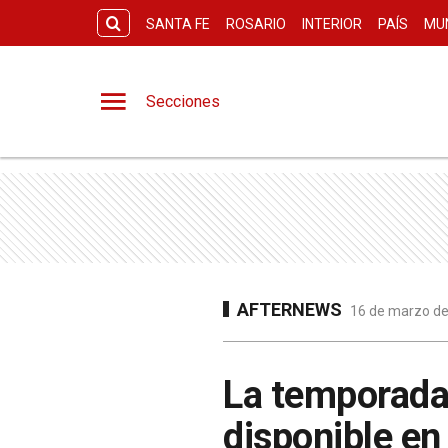
SANTA FE
ROSARIO
INTERIOR
PAÍS
MU
Secciones
AFTERNEWS
16 de marzo de
La temporada
disponible en 