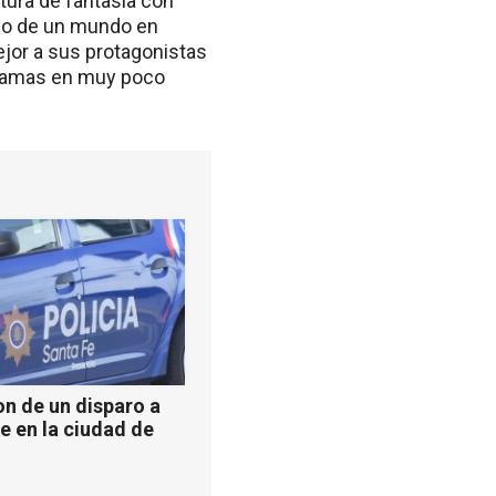
tura de fantasía con
so de un mundo en
ejor a sus protagonistas
 tramas en muy poco
n de un disparo a
e en la ciudad de