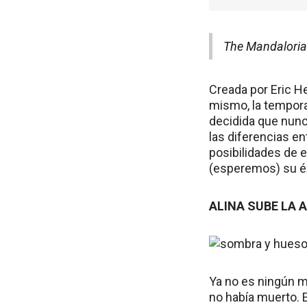
The Mandalorian
Creada por Eric H
mismo, la tempora
decidida que nunca
las diferencias en
posibilidades de 
(esperemos) su éx
ALINA SUBE LA
Ya no es ningún mi
no había muerto. E