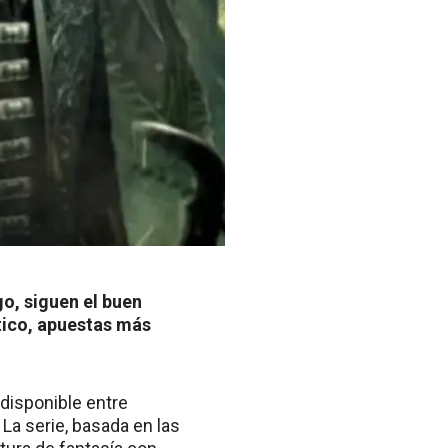
go, siguen el buen
tico, apuestas más
 disponible entre
 La serie, basada en las