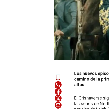
Los nuevos episod
camino de la pri
altas
El Grishaverse si
las series de Netf