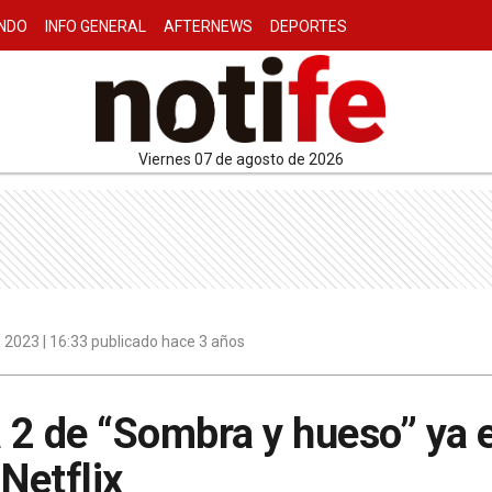
NDO
INFO GENERAL
AFTERNEWS
DEPORTES
viernes 07 de agosto de 2026
 2023 | 16:33 publicado hace 3 años
 2 de “Sombra y hueso” ya 
Netflix