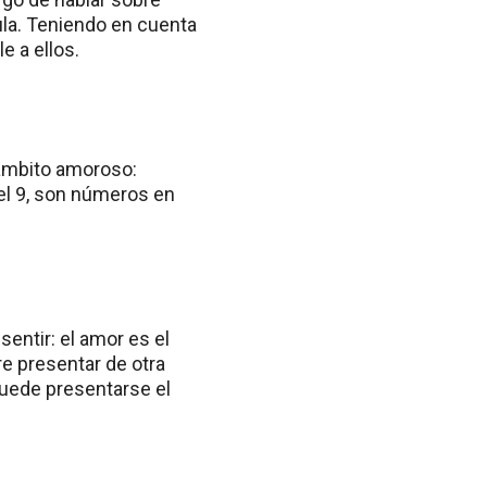
ula. Teniendo en cuenta
e a ellos.
 ámbito amoroso:
el 9, son números en
sentir: el amor es el
re presentar de otra
uede presentarse el