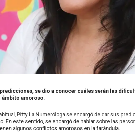
predicciones, se dio a conocer cuáles serán las dificu
l ámbito amoroso.
bitual, Pitty La Numeróloga se encargó de dar sus predic
ño. En este sentido, se encargó de hablar sobre las perso
ienen algunos conflictos amorosos en la farándula.