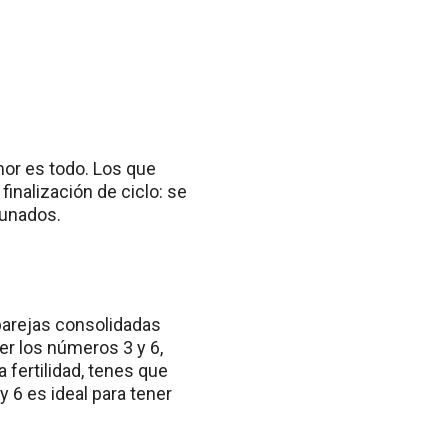
mor es todo. Los que
inalización de ciclo: se
tunados.
 parejas consolidadas
er los números 3 y 6,
 fertilidad, tenes que
y 6 es ideal para tener