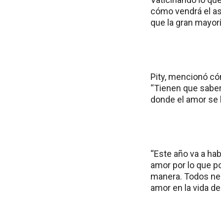
cómo vendrá el as
que la gran mayor
Pity, mencionó có
“Tienen que saber
donde el amor se 
“Este año va a hab
amor por lo que po
manera. Todos ne
amor en la vida d