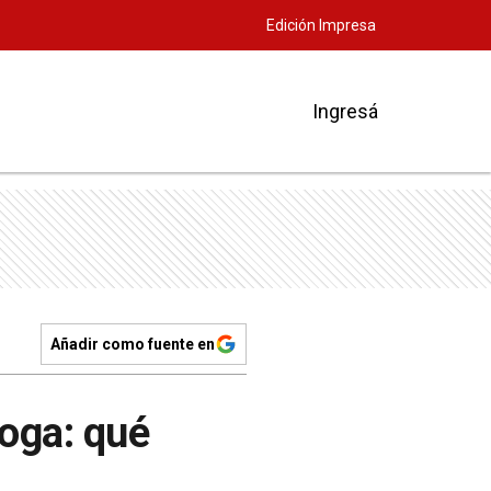
Edición Impresa
Ingresá
Añadir como fuente en
loga: qué