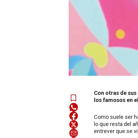
Con otras de sus 
los famosos en e
Como suele ser ha
lo que resta del a
entrever que se v