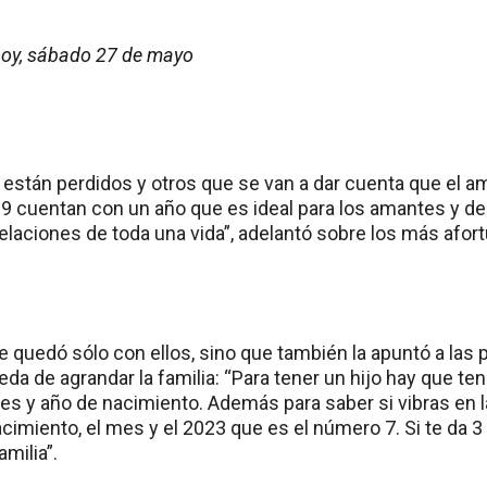
oy, sábado 27 de mayo
stán perdidos y otros que se van a dar cuenta que el a
 cuentan con un año que es ideal para los amantes y de f
elaciones de toda una vida”, adelantó sobre los más afor
e quedó sólo con ellos, sino que también la apuntó a las
da de agrandar la familia: “Para tener un hijo hay que ten
s y año de nacimiento. Además para saber si vibras en la
cimiento, el mes y el 2023 que es el número 7. Si te da 3 
amilia”.