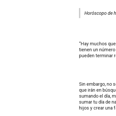
Horóscopo de h
“Hay muchos que e
tienen un número 9
pueden terminar r
Sin embargo, no s
que irán en búsque
sumando el día, me
sumar tu día de na
hijos y crear una f