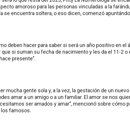
pecto amoroso para las personas vinculadas a la faránd
ía se encuentra soltera, o eso dicen, comenzó apuntándol
mo deben hacer para saber si será un año positivo en el
 que si suman su fecha de nacimiento y les da el 11-2 o 
hace presente”.
er mucha gente sola y, a la vez, la gestación de un nuevo 
des amar a un amigo o a un familiar. El amor se nos quie
cesitamos ser amados y amar”, mencionó sobre cómo p
e los famosos.