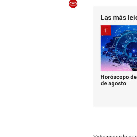
Las más leí
1
Horóscopo de 
de agosto
Vaticinando lo qu