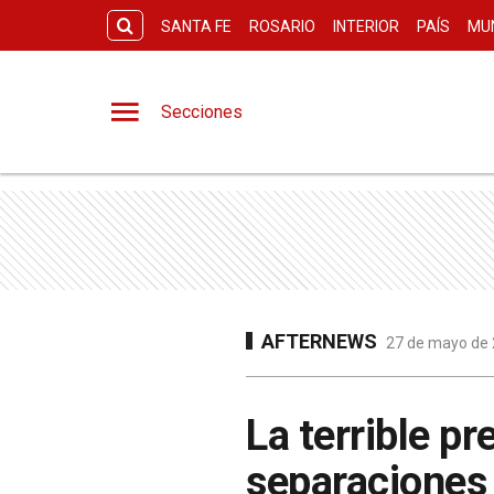
SANTA FE
ROSARIO
INTERIOR
PAÍS
MU
Secciones
AFTERNEWS
27 de mayo de 
La terrible p
separaciones 