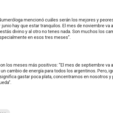
 Numeróloga mencionó cuáles serán los mejores y peore
 junio hay que estar tranquilos. El mes de noviembre va a
estás divino y al otro no tenes nada. Son muchos los ca
especialmente en esos tres meses”.
 con los meses más positivos: “El mes de septiembre va a
 un cambio de energía para todos los argentinos. Pero, 
 significa gastar poca plata, concentrarnos en nosotros y
ueda”.