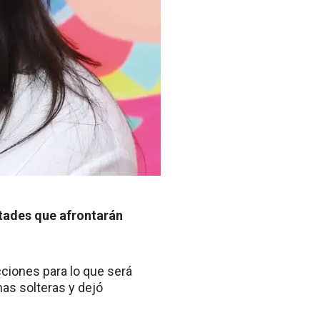
ltades que afrontarán
ciones para lo que será
nas solteras y dejó