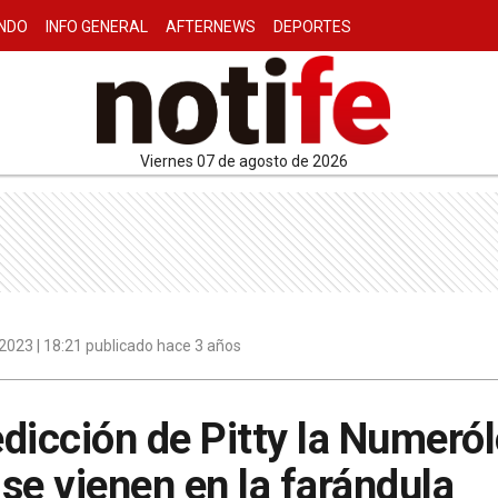
NDO
INFO GENERAL
AFTERNEWS
DEPORTES
viernes 07 de agosto de 2026
2023 | 18:21 publicado hace 3 años
redicción de Pitty la Numeró
se vienen en la farándula