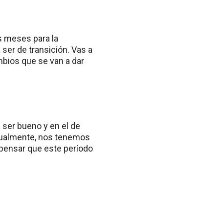
s meses para la
 ser de transición. Vas a
mbios que se van a dar
 ser bueno y en el de
igualmente, nos tenemos
 pensar que este período