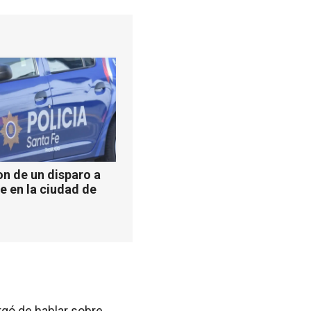
n de un disparo a
e en la ciudad de
rgó de hablar sobre