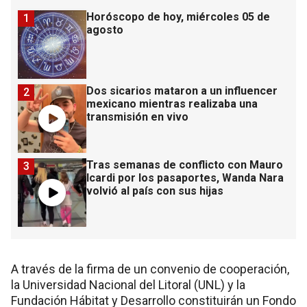
Horóscopo de hoy, miércoles 05 de
1
agosto
Dos sicarios mataron a un influencer
2
mexicano mientras realizaba una
transmisión en vivo
Tras semanas de conflicto con Mauro
3
Icardi por los pasaportes, Wanda Nara
volvió al país con sus hijas
A través de la firma de un convenio de cooperación,
la Universidad Nacional del Litoral (UNL) y la
Fundación Hábitat y Desarrollo constituirán un Fondo