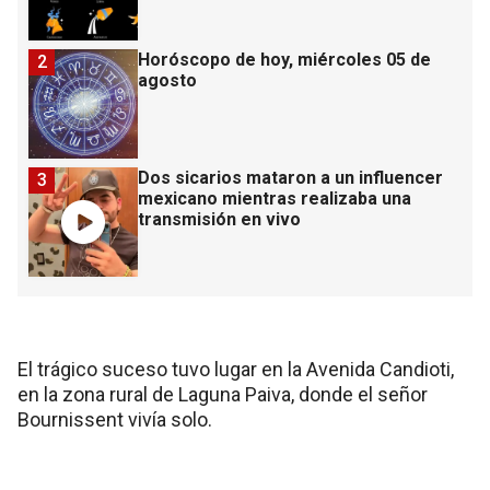
Horóscopo de hoy, miércoles 05 de
2
agosto
Dos sicarios mataron a un influencer
3
mexicano mientras realizaba una
transmisión en vivo
El trágico suceso tuvo lugar en la Avenida Candioti,
en la zona rural de Laguna Paiva, donde el señor
Bournissent vivía solo.