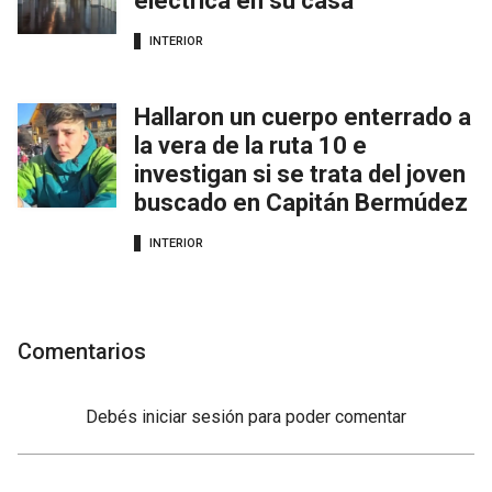
eléctrica en su casa
INTERIOR
Hallaron un cuerpo enterrado a
la vera de la ruta 10 e
investigan si se trata del joven
buscado en Capitán Bermúdez
INTERIOR
Comentarios
Debés
iniciar sesión
para poder comentar