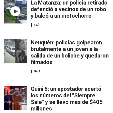
La Matanza: un policía retirado
defendió a vecinos de un robo
y baleó a un motochorro
PAÍS
Neuquén: policías golpearon
brutalmente a un joven a la
salida de un boliche y quedaron
filmados
PAÍS
Quini 6: un apostador acertó
los números del "Siempre
Sale" y se llevó más de $405
millones