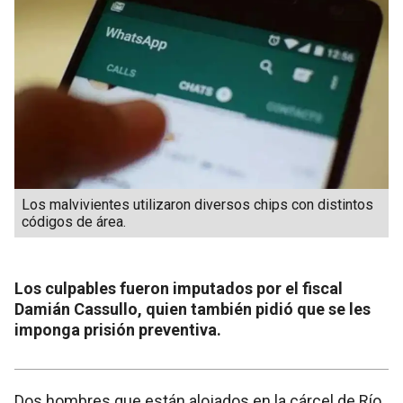
Los malvivientes utilizaron diversos chips con distintos
códigos de área.
Los culpables fueron imputados por el fiscal
Damián Cassullo, quien también pidió que se les
imponga prisión preventiva.
Dos hombres que están alojados en la cárcel de Río