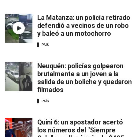
La Matanza: un policía retirado
defendió a vecinos de un robo
y baleó a un motochorro
PAÍS
Neuquén: policías golpearon
brutalmente a un joven a la
salida de un boliche y quedaron
filmados
PAÍS
Quini 6: un apostador acertó
los números del "Siempre