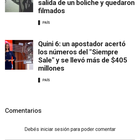
salida de un boliche y quedaron
filmados
PAÍS
Quini 6: un apostador acertó
los números del "Siempre
Sale" y se llevó más de $405
millones
PAÍS
Comentarios
Debés
iniciar sesión
para poder comentar