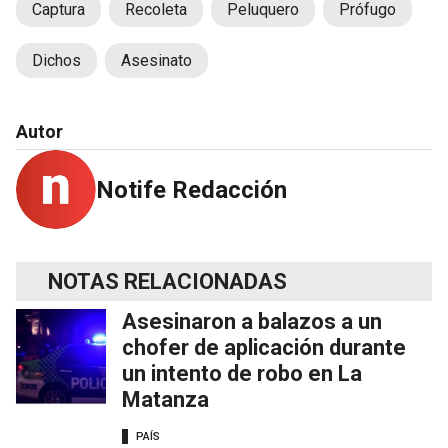
Captura
Recoleta
Peluquero
Prófugo
Dichos
Asesinato
Autor
Notife Redacción
NOTAS RELACIONADAS
Asesinaron a balazos a un
chofer de aplicación durante
un intento de robo en La
Matanza
PAÍS