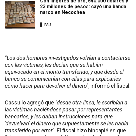
Con lingotes de oro, 540.000 dólares y
23 millones de pesos: cayó una banda
narco en Necochea
PAÍS
"Los dos hombres investigados volvían a contactarse
con las víctimas, les decían que se habían
equivocado en el monto transferido, y que desde el
banco se comunicarían con ellas para explicarles
cómo hacer para devolver el dinero"
, informó el fiscal.
Cassullo agregó que
"desde otra línea, le escribían a
las víctimas haciéndose pasar por representantes
bancarios, y les daban instrucciones para que
'devuelvan' el dinero que supuestamente se les había
transferido por error"
. El fiscal hizo hincapié en que