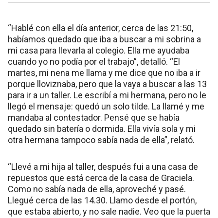
“Hablé con ella el día anterior, cerca de las 21:50,
habíamos quedado que iba a buscar a mi sobrina a
mi casa para llevarla al colegio. Ella me ayudaba
cuando yo no podía por el trabajo”, detalló. “El
martes, mi nena me llama y me dice que no iba a ir
porque lloviznaba, pero que la vaya a buscar a las 13
para ir a un taller. Le escribí a mi hermana, pero no le
llegó el mensaje: quedó un solo tilde. La llamé y me
mandaba al contestador. Pensé que se había
quedado sin batería o dormida. Ella vivía sola y mi
otra hermana tampoco sabía nada de ella”, relató.
“Llevé a mi hija al taller, después fui a una casa de
repuestos que está cerca de la casa de Graciela.
Como no sabía nada de ella, aproveché y pasé.
Llegué cerca de las 14.30. Llamo desde el portón,
que estaba abierto, y no sale nadie. Veo que la puerta