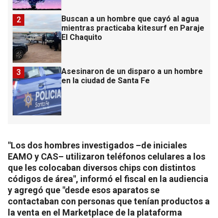
Buscan a un hombre que cayó al agua
2
mientras practicaba kitesurf en Paraje
El Chaquito
Asesinaron de un disparo a un hombre
3
en la ciudad de Santa Fe
"Los dos hombres investigados –de iniciales
EAMO y CAS– utilizaron teléfonos celulares a los
que les colocaban diversos chips con distintos
códigos de área", informó el fiscal en la audiencia
y agregó que "desde esos aparatos se
contactaban con personas que tenían productos a
la venta en el Marketplace de la plataforma