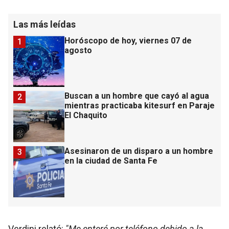
Las más leídas
Horóscopo de hoy, viernes 07 de
1
agosto
Buscan a un hombre que cayó al agua
2
mientras practicaba kitesurf en Paraje
El Chaquito
Asesinaron de un disparo a un hombre
3
en la ciudad de Santa Fe
Verdini relató:
"Me enteré por teléfono debido a la