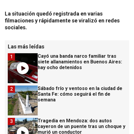
La situación quedó registrada en varias
filmaciones y rápidamente se viralizó en redes
sociales.
Las más leídas
Cayó una banda narco familiar tras
1
siete allanamientos en Buenos Aires:
hay ocho detenidos
Sábado frío y ventoso en la ciudad de
2
Santa Fe: cómo seguirá el fin de
semana
Tragedia en Mendoza: dos autos
3
cayeron de un puente tras un choque y
murió un conductor