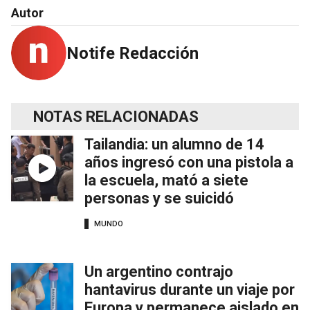
Autor
Notife Redacción
NOTAS RELACIONADAS
Tailandia: un alumno de 14
años ingresó con una pistola a
la escuela, mató a siete
personas y se suicidó
MUNDO
Un argentino contrajo
hantavirus durante un viaje por
Europa y permanece aislado en