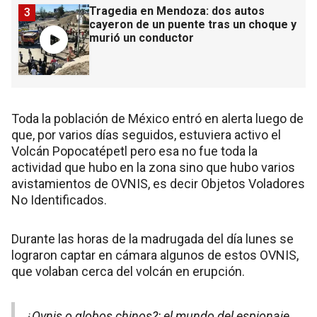
Tragedia en Mendoza: dos autos
3
cayeron de un puente tras un choque y
murió un conductor
Toda la población de México entró en alerta luego de
que, por varios días seguidos, estuviera activo el
Volcán Popocatépetl pero esa no fue toda la
actividad que hubo en la zona sino que hubo varios
avistamientos de OVNIS, es decir Objetos Voladores
No Identificados.
Durante las horas de la madrugada del día lunes se
lograron captar en cámara algunos de estos OVNIS,
que volaban cerca del volcán en erupción.
¿Ovnis o globos chinos?: el mundo del espionaje