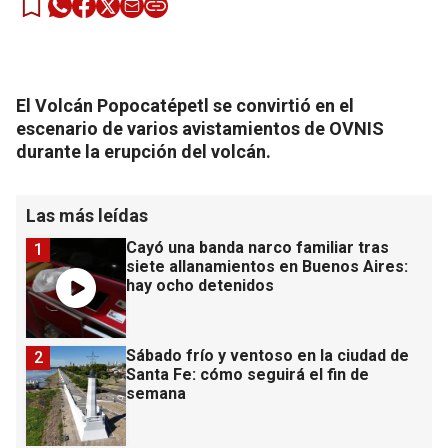
El Volcán Popocatépetl se convirtió en el
escenario de varios avistamientos de OVNIS
durante la erupción del volcán.
Las más leídas
Cayó una banda narco familiar tras
1
siete allanamientos en Buenos Aires:
hay ocho detenidos
Sábado frío y ventoso en la ciudad de
2
Santa Fe: cómo seguirá el fin de
semana