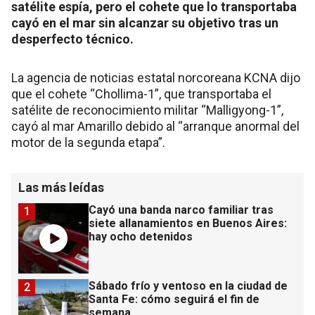
satélite espía, pero el cohete que lo transportaba
cayó en el mar sin alcanzar su objetivo tras un
desperfecto técnico.
La agencia de noticias estatal norcoreana KCNA dijo
que el cohete “Chollima-1”, que transportaba el
satélite de reconocimiento militar “Malligyong-1”,
cayó al mar Amarillo debido al “arranque anormal del
motor de la segunda etapa”.
Las más leídas
Cayó una banda narco familiar tras
1
siete allanamientos en Buenos Aires:
hay ocho detenidos
Sábado frío y ventoso en la ciudad de
2
Santa Fe: cómo seguirá el fin de
semana