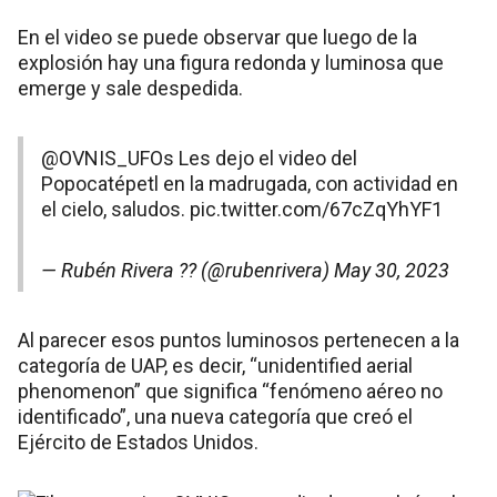
En el video se puede observar que luego de la
explosión hay una figura redonda y luminosa que
emerge y sale despedida.
@OVNIS_UFOs
Les dejo el video del
Popocatépetl en la madrugada, con actividad en
el cielo, saludos.
pic.twitter.com/67cZqYhYF1
— Rubén Rivera ?? (@rubenrivera)
May 30, 2023
Al parecer esos puntos luminosos pertenecen a la
categoría de UAP, es decir, “unidentified aerial
phenomenon” que significa “fenómeno aéreo no
identificado”, una nueva categoría que creó el
Ejército de Estados Unidos.