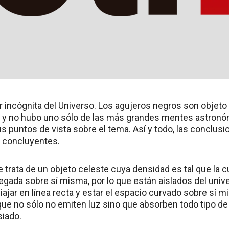
r incógnita del Universo. Los agujeros negros son objet
y no hubo uno sólo de las más grandes mentes astronó
s puntos de vista sobre el tema. Así y todo, las conclusi
r concluyentes.
 trata de un objeto celeste cuya densidad es tal que la c
gada sobre sí misma, por lo que están aislados del univer
l viajar en línea recta y estar el espacio curvado sobre sí
que no sólo no emiten luz sino que absorben todo tipo de
iado.