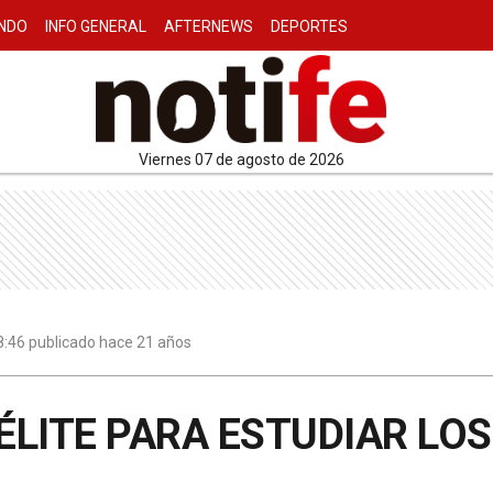
NDO
INFO GENERAL
AFTERNEWS
DEPORTES
viernes 07 de agosto de 2026
18:46 publicado hace 21 años
ÉLITE PARA ESTUDIAR LO