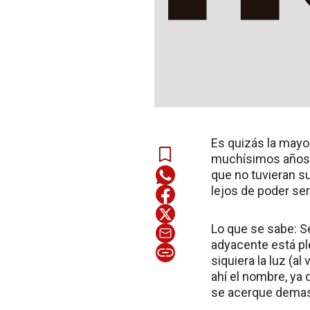
Es quizás la mayo
muchísimos años 
que no tuvieran su
lejos de poder se
Lo que se sabe: Se
adyacente está ple
siquiera la luz (a
ahí el nombre, ya 
se acerque demas