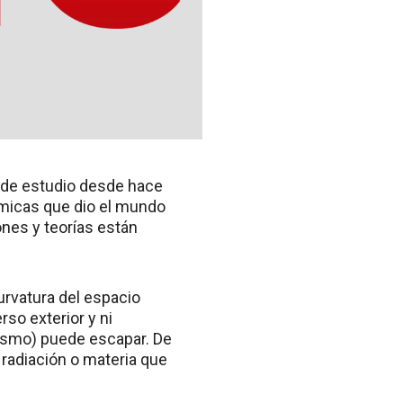
o de estudio desde hace
micas que dio el mundo
ones y teorías están
urvatura del espacio
so exterior y ni
 mismo) puede escapar. De
 radiación o materia que