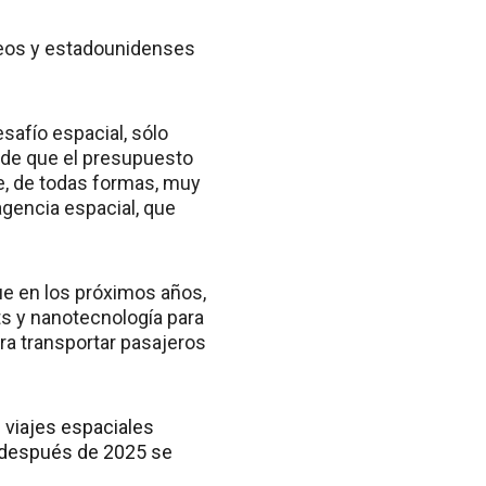
peos y estadounidenses
safío espacial, sólo
pide que el presupuesto
ue, de todas formas, muy
agencia espacial, que
e en los próximos años,
ts y nanotecnología para
ara transportar pasajeros
n viajes espaciales
Y después de 2025 se