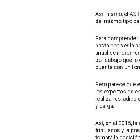
Así mismo, el AST
del mismo tipo par
Para comprender l
basta con ver la p
anual se incremen
por debajo que lo
cuenta con un fon
Pero parece que e
los expertos de es
realizar estudios 
y carga.
Así, en el 2015, l
tripulados y la p
tomará la decisió