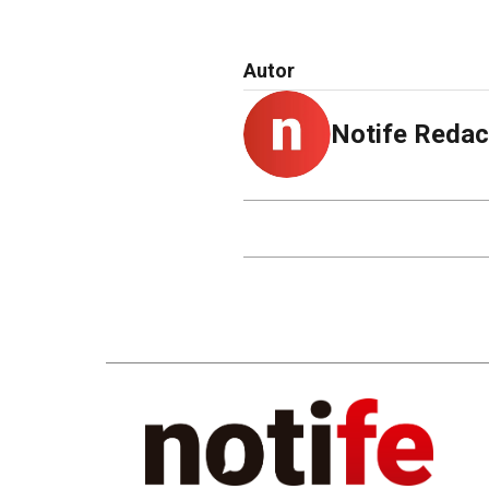
Autor
Notife Redac