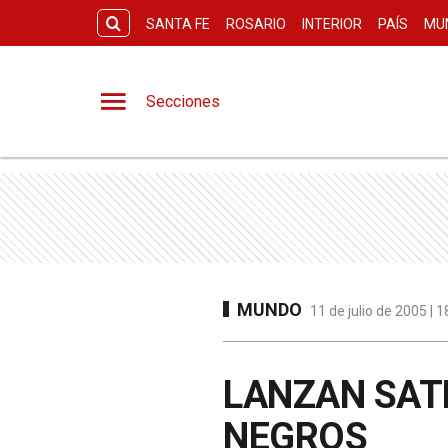
SANTA FE
ROSARIO
INTERIOR
PAÍS
MU
Secciones
MUNDO
11 de julio de 2005 | 
LANZAN SAT
NEGROS