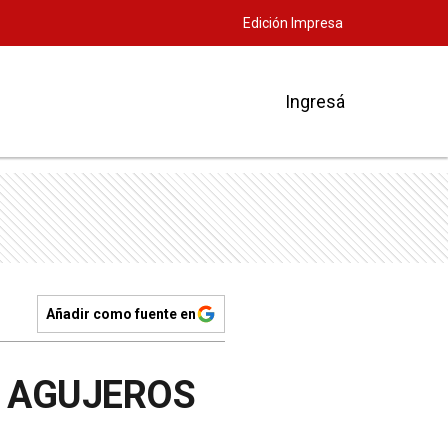
Edición Impresa
Ingresá
Añadir como fuente en
S AGUJEROS