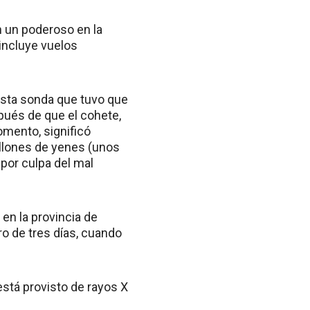
n un poderoso en la
 incluye vuelos
esta sonda que tuvo que
pués de que el cohete,
omento, significó
illones de yenes (unos
 por culpa del mal
 en la provincia de
ro de tres días, cuando
está provisto de rayos X