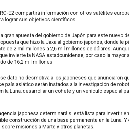
RO-E2 compartirá información con otros satélites euro
a lograr sus objetivos científicos.
a gran apuesta del gobierno de Japón para este nuevo de
ropuesta que hizo la Jaxa al gobierno japonés, donde le 
te de 2 mil millones a 2,6 mil millones de dólares. Aunq
 que invierte la NASA estadounidense, por caso la mayor 
do de 16,2 mil millones.
se dato no desmotiva a los japoneses que anunciaron qu
e país asiático serán instados a la investigación de robo
en la Luna, desarrollar un cohete y un vehículo espacial p
a agencia japonesa determinará si está lista para invertir e
osible construcción de una base permanente en la Luna. 
n sobre misiones a Marte y otros planetas.