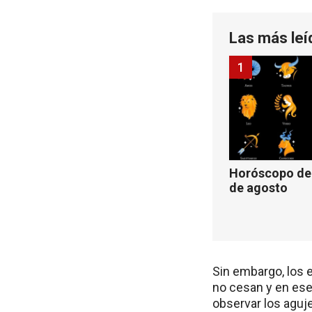
Las más leí
1
Horóscopo de 
de agosto
Sin embargo, los
no cesan y en ese 
observar los aguj