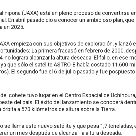
al nipona (JAXA) está en pleno proceso de convertirse e
al. En abril pasado dio a conocer un ambicioso plan, que
na en 2025.
 JAXA empieza con sus objetivos de exploración, y lanzó 
portunidades: La primera fracasó en febrero de 2000, des
 no lograra alcanzar la altura deseada. El fallo, en ese m
 ya que sólo el satélite ASTRO-E había costado 11.600 m
os). El segundo fue el 6 de julio pasado y fue pospuesto
del cohete tuvo lugar en el Centro Espacial de Uchinoura,
este del país. El éxito del lanzamiento se conocerá dent
n órbita a 570 kilómetros de altura sobre la Tierra.
 se llama este nuevo satélite y que pesa 1,7 toneladas, 
rar un mes después de alcanzar la altura deseada.