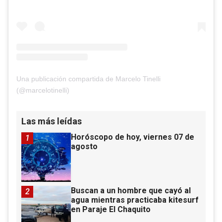
Una publicación compartida de Marcelo Tinelli
(@marcelotinelli)
Las más leídas
Horóscopo de hoy, viernes 07 de
1
agosto
Buscan a un hombre que cayó al
2
agua mientras practicaba kitesurf
en Paraje El Chaquito