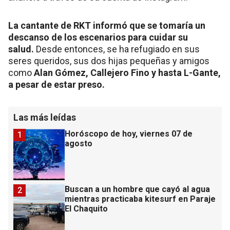
La cantante de RKT informó que se tomaría un
descanso de los escenarios para cuidar su
salud.
Desde entonces, se ha refugiado en sus
seres queridos, sus dos hijas pequeñas y amigos
como
Alan Gómez, Callejero Fino y
hasta
L-Gante,
a pesar de estar preso.
Las más leídas
Horóscopo de hoy, viernes 07 de
1
agosto
Buscan a un hombre que cayó al agua
2
mientras practicaba kitesurf en Paraje
El Chaquito