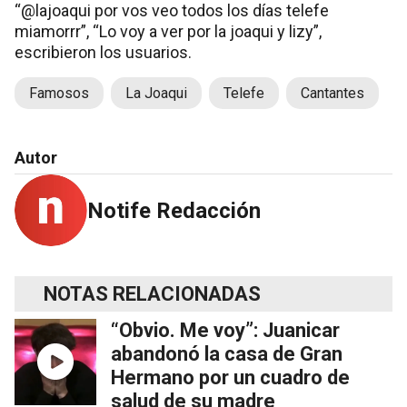
“@lajoaqui por vos veo todos los días telefe
miamorrr”, “Lo voy a ver por la joaqui y lizy”,
escribieron los usuarios.
Famosos
La Joaqui
Telefe
Cantantes
Autor
Notife Redacción
NOTAS RELACIONADAS
“Obvio. Me voy”: Juanicar
abandonó la casa de Gran
Hermano por un cuadro de
salud de su madre