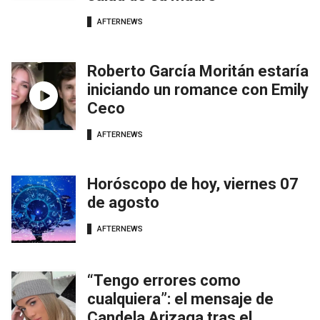
AFTERNEWS
Roberto García Moritán estaría
iniciando un romance con Emily
Ceco
AFTERNEWS
Horóscopo de hoy, viernes 07
de agosto
AFTERNEWS
“Tengo errores como
cualquiera”: el mensaje de
Candela Arizaga tras el