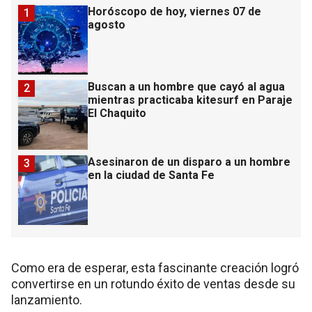
Horóscopo de hoy, viernes 07 de
1
agosto
Buscan a un hombre que cayó al agua
2
mientras practicaba kitesurf en Paraje
El Chaquito
Asesinaron de un disparo a un hombre
3
en la ciudad de Santa Fe
Como era de esperar, esta fascinante creación logró
convertirse en un rotundo éxito de ventas desde su
lanzamiento.