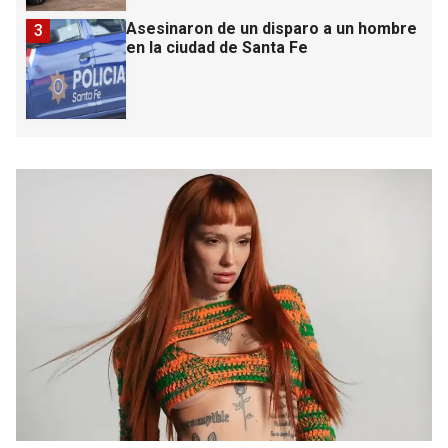
Asesinaron de un disparo a un hombre
3
en la ciudad de Santa Fe