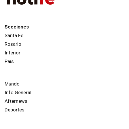
Secciones
Santa Fe
Rosario
Interior
País
Mundo
Info General
Afternews
Deportes