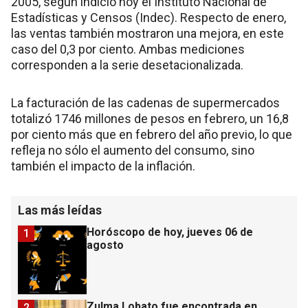
2005, según indició hoy el Instituto Nacional de
Estadísticas y Censos (Indec). Respecto de enero,
las ventas también mostraron una mejora, en este
caso del 0,3 por ciento. Ambas mediciones
corresponden a la serie desetacionalizada.
La facturación de las cadenas de supermercados
totalizó 1746 millones de pesos en febrero, un 16,8
por ciento más que en febrero del año previo, lo que
refleja no sólo el aumento del consumo, sino
también el impacto de la inflación.
Las más leídas
Horóscopo de hoy, jueves 06 de
1
agosto
Zulma Lobato fue encontrada en
2