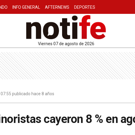
NDO
INFO GENERAL
AFTERNEWS
DEPORTES
viernes 07 de agosto de 2026
 07:55 publicado hace 8 años
noristas cayeron 8 % en ag