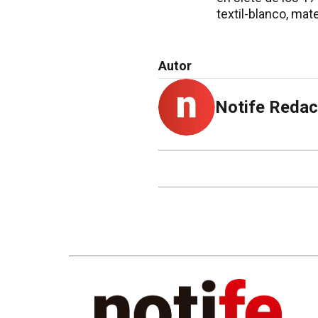
textil-blanco, mat
Autor
Notife Redac