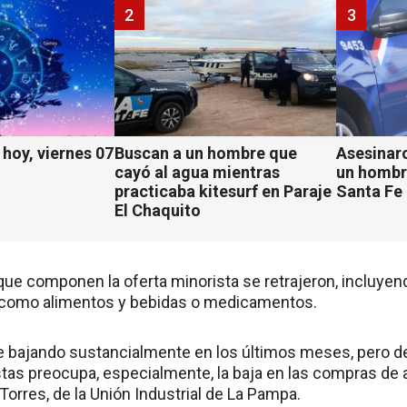
2
3
hoy, viernes 07
Buscan a un hombre que
Asesinaro
cayó al agua mientras
un hombr
practicaba kitesurf en Paraje
Santa Fe
El Chaquito
que componen la oferta minorista se retrajeron, incluyen
 como alimentos y bebidas o medicamentos.
 bajando sustancialmente en los últimos meses, pero den
stas preocupa, especialmente, la baja en las compras de 
orres, de la Unión Industrial de La Pampa.