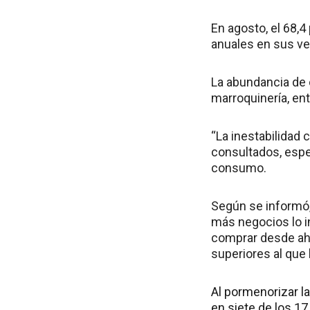
En agosto, el 68,
anuales en sus ven
La abundancia de 
marroquinería, ent
“La inestabilidad
consultados, espe
consumo.
Según se informó, 
más negocios lo 
comprar desde ahí
superiores al que 
Al pormenorizar la
en siete de los 