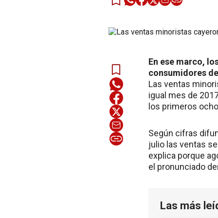
En ese marco, los
consumidores de
Las ventas minori
igual mes de 2017
los primeros och
Según cifras difu
julio las ventas s
explica porque a
el pronunciado de
Las más leí