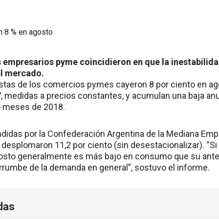
 empresarios pyme coincidieron en que la inestabilida
l mercado.
stas de los comercios pymes cayeron 8 por ciento en ag
, medidas a precios constantes, y acumulan una baja anua
o meses de 2018.
ndidas por la Confederación Argentina de la Mediana Emp
e desplomaron 11,2 por ciento (sin desestacionalizar). “Si 
gosto generalmente es más bajo en consumo que su ante
rrumbe de la demanda en general”, sostuvo el informe.
das