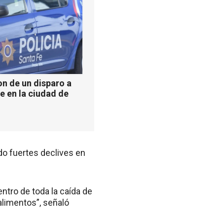
n de un disparo a
e en la ciudad de
do fuertes declives en
tro de toda la caída de
alimentos”, señaló