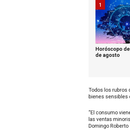
1
Horóscopo de 
de agosto
Todos los rubros 
bienes sensibles
“El consumo viene
las ventas minori
Domingo Roberto T