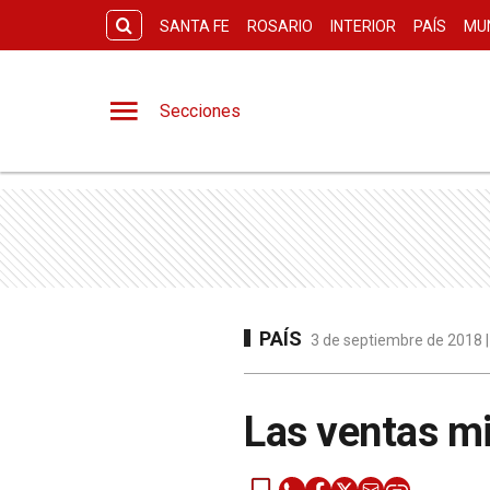
SANTA FE
ROSARIO
INTERIOR
PAÍS
MU
Secciones
PAÍS
3 de septiembre de 2018 |
Las ventas mi