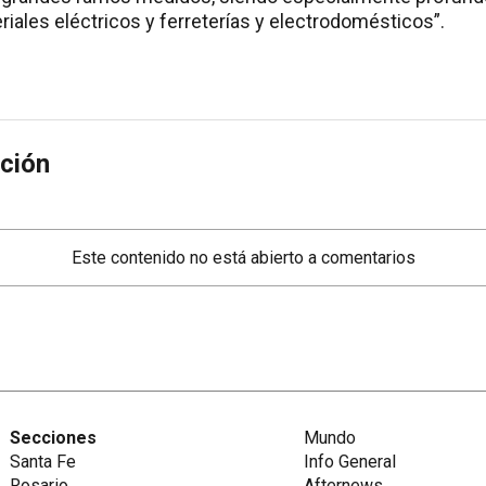
eriales eléctricos y ferreterías y electrodomésticos”.
ción
Este contenido no está abierto a comentarios
Secciones
Mundo
Santa Fe
Info General
Rosario
Afternews