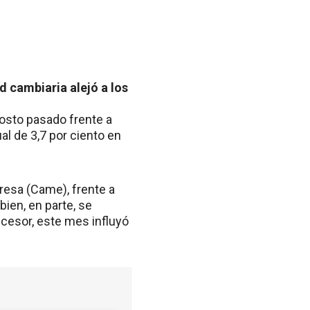
d cambiaria alejó a los
osto pasado frente a
l de 3,7 por ciento en
resa (Came), frente a
bien, en parte, se
cesor, este mes influyó