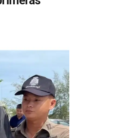
 primeras