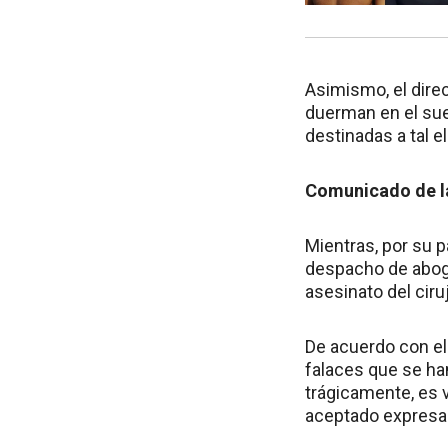
Asimismo, el dire
duerman en el sue
destinadas a tal el
Comunicado de la
Mientras, por su p
despacho de abog
asesinato del cir
De acuerdo con el 
falaces que se ha
trágicamente, es 
aceptado expresam