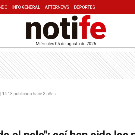
NDO
INFO GENERAL
AFTERNEWS
DEPORTES
miércoles 05 de agosto de 2026
| 14:18 publicado hace 3 años