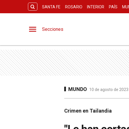
SANTA FE
ROSARIO
INTERIOR
PAÍS
MU
Secciones
MUNDO
10 de agosto de 2023 
Crimen en Tailandia