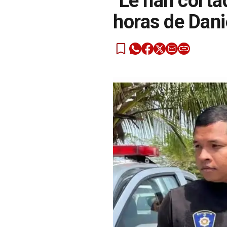
"Le han cortad
horas de Dani