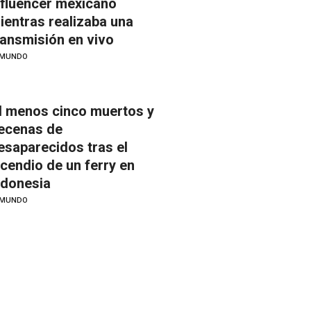
nfluencer mexicano
ientras realizaba una
ransmisión en vivo
MUNDO
l menos cinco muertos y
ecenas de
esaparecidos tras el
ncendio de un ferry en
ndonesia
MUNDO