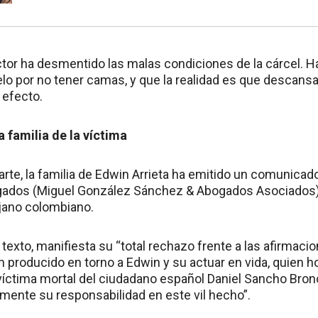
ctor ha desmentido las malas condiciones de la cárcel. H
lo por no tener camas, y que la realidad es que descan
 efecto.
 familia de la víctima
arte, la familia de Edwin Arrieta ha emitido un comunicad
ados (Miguel González Sánchez & Abogados Asociados) 
ujano colombiano.
texto, manifiesta su “total rechazo frente a las afirmaci
n producido en torno a Edwin y su actuar en vida, quien h
víctima mortal del ciudadano español Daniel Sancho Bron
ente su responsabilidad en este vil hecho”.