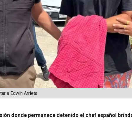
ar a Edwin Arrieta
risión donde permanece detenido el chef español brindó