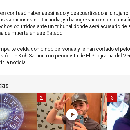
ien confesó haber asesinado y descuartizado al cirujan
as vacaciones en Tailandia, ya ha ingresado en una prisión
echos ocurridos ante un tribunal donde será acusado de 
na de muerte en ese Estado.
comparte celda con cinco personas y le han cortado el pel
prisión de Koh Samui a un periodista de El Programa del V
r la noticia.
das
2
3