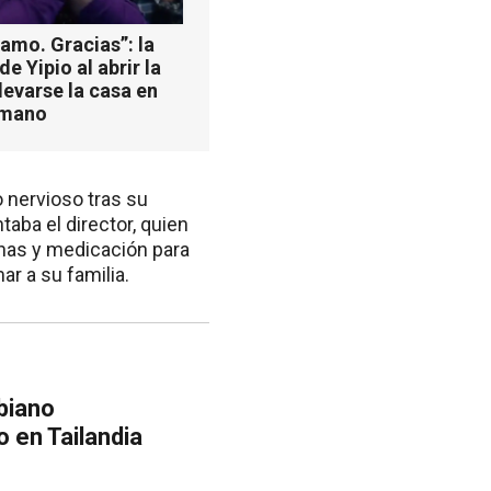
 amo. Gracias”: la
e Yipio al abrir la
llevarse la casa en
rmano
 nervioso tras su
taba el director, quien
inas y medicación para
ar a su familia.
mbiano
 en Tailandia