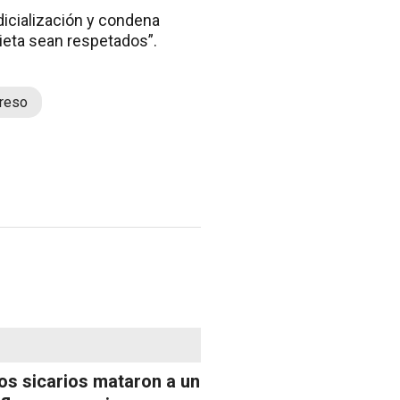
udicialización y condena
rieta sean respetados”.
reso
os sicarios mataron a un