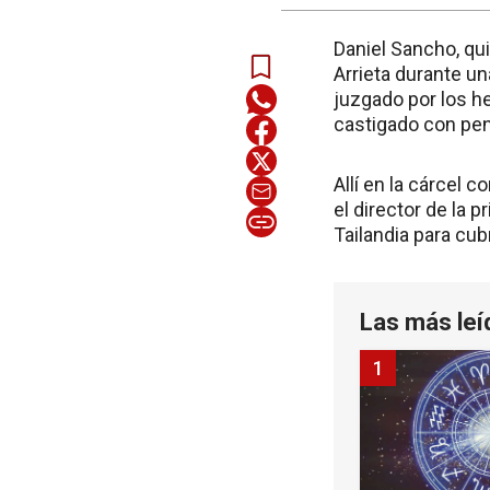
Daniel Sancho, qu
Arrieta durante un
juzgado por los h
castigado con pe
Allí en la cárcel 
el director de la 
Tailandia para cubri
Las más leí
1