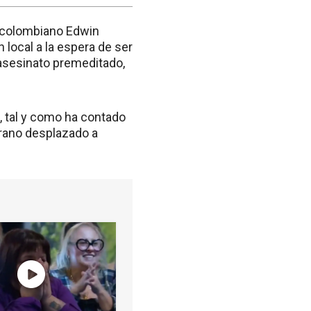
o colombiano Edwin
 local a la espera de ser
asesinato premeditado,
o, tal y como ha contado
erano desplazado a