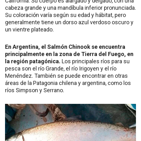
California. Su cuerpo es alargado y delgado, con una
cabeza grande y una mandíbula inferior pronunciada.
Su coloración varía según su edad y hábitat, pero
generalmente tiene un dorso azul verdoso oscuro y
un vientre plateado.
En Argentina, el Salmón Chinook se encuentra
principalmente en la zona de Tierra del Fuego, en
la región patagónica.
Los principales ríos para su
pesca son el río Grande, el río Irigoyen y el río
Menéndez. También se puede encontrar en otras
áreas de la Patagonia chilena y argentina, como los
ríos Simpson y Serrano.