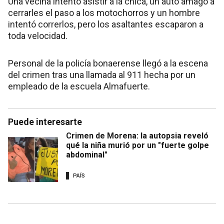
Una vecina intentó asistir a la chica, un auto amagó a
cerrarles el paso a los motochorros y un hombre
intentó correrlos, pero los asaltantes escaparon a
toda velocidad.
Personal de la policía bonaerense llegó a la escena
del crimen tras una llamada al 911 hecha por un
empleado de la escuela Almafuerte.
Puede interesarte
Crimen de Morena: la autopsia reveló
qué la niña murió por un "fuerte golpe
abdominal"
PAÍS