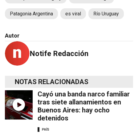
Patagonia Argentina
es viral
Río Uruguay
Autor
Notife Redacción
NOTAS RELACIONADAS
Cayó una banda narco familiar
tras siete allanamientos en
Buenos Aires: hay ocho
detenidos
PAÍS