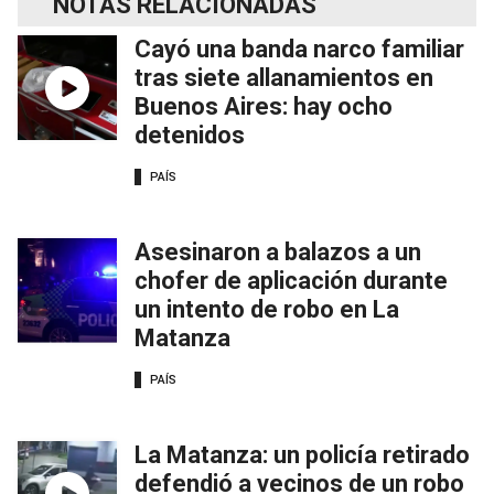
NOTAS RELACIONADAS
Cayó una banda narco familiar
tras siete allanamientos en
Buenos Aires: hay ocho
detenidos
PAÍS
Asesinaron a balazos a un
chofer de aplicación durante
un intento de robo en La
Matanza
PAÍS
La Matanza: un policía retirado
defendió a vecinos de un robo