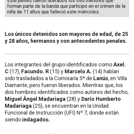
Este jueves fueron liberados los tres menores que
forman parte de la banda que participó en el crimen de la
niña de 11 años que falleció este miércoles.
Los únicos detenidos son mayores de edad, de 25
y 28 años, hermanos y con antecedentes penales.
Los integrantes del grupo identificados como
Axel.
C
(17),
Facundo. R
(15) y
Marcelo A.
(14) habían
sido trasladados a la Comisaría 5ª de
Lanús
, en Villa
Diamante, pero fueron liberados. Mientras que, los
dos hombres identificados como autores del hecho,
Miguel Ángel Madariaga
(28) y
Darío Humberto
Madariaga
(25), se encuentran en la Unidad
Funcional de Instrucción (UFI) Nº 7, donde están
siendo
indagados.