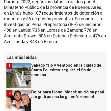
Durante 2022, según los datos arrojados por el
Ministerio Público de la provincia de Buenos Aires,
en Lanús hubo 107 requerimientos de detención a
menores y 56 de prisión preventiva. En cuanto a la
Investigación Penal Preparatoria (IPP) se iniciaron
488 en Lanús; 735 en Lomas de Zamora; 776 en
Almirante Brown; 506 en Esteban Echeverría; 476 en
Avellaneda y 343 en Ezeiza.
Las más leídas
Sábado frío y ventoso en la ciudad de
1
Santa Fe: cómo seguirá el fin de
semana
Dolor para Lionel Messi: murió su papá
2
Jorge tras una larga enfermedad