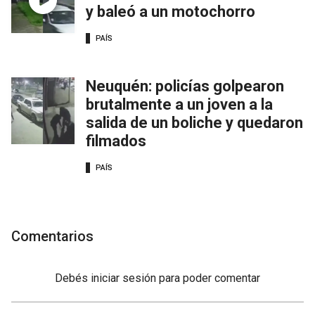
y baleó a un motochorro
PAÍS
Neuquén: policías golpearon
brutalmente a un joven a la
salida de un boliche y quedaron
filmados
PAÍS
Comentarios
Debés
iniciar sesión
para poder comentar