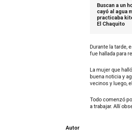
Buscan a un h
cayó al agua 
practicaba kit
El Chaquito
Durante la tarde, 
fue hallada para re
La mujer que halló
buena noticia y ag
vecinos y luego, 
Todo comenzó por 
a trabajar. Allí ob
Autor