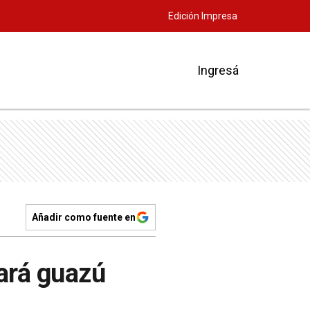
Edición Impresa
Ingresá
Añadir como fuente en
uará guazú