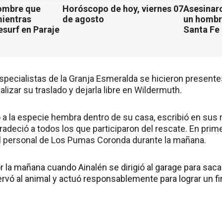
ombre que
Horóscopo de hoy, viernes 07
Asesinaro
mientras
de agosto
un hombr
esurf en Paraje
Santa Fe
especialistas de la Granja Esmeralda se hicieron presente
alizar su traslado y dejarla libre en Wildermuth.
 a la especie hembra dentro de su casa, escribió en sus r
radeció a todos los que participaron del rescate. En prim
el personal de Los Pumas Coronda durante la mañana.
la mañana cuando Ainalén se dirigió al garage para saca
servó al animal y actuó responsablemente para lograr un fin