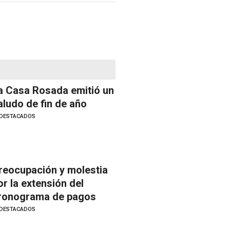
a Casa Rosada emitió un
aludo de fin de año
DESTACADOS
reocupación y molestia
or la extensión del
ronograma de pagos
DESTACADOS