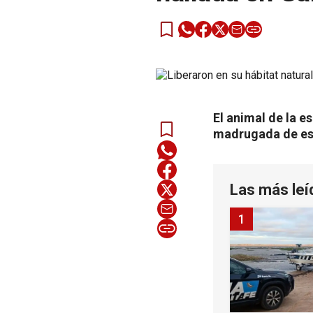
El animal de la e
madrugada de este
Las más leí
1