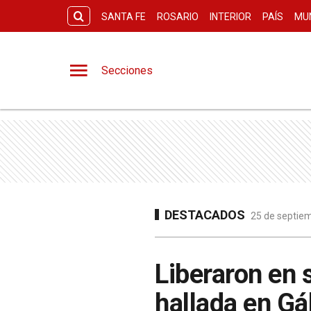
SANTA FE
ROSARIO
INTERIOR
PAÍS
MU
Secciones
DESTACADOS
25 de septiem
Liberaron en 
hallada en Gá