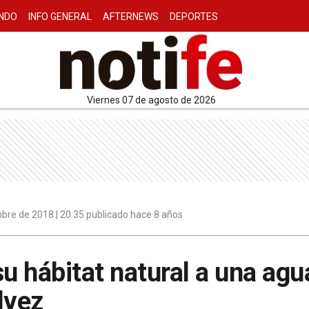
NDO
INFO GENERAL
AFTERNEWS
DEPORTES
viernes 07 de agosto de 2026
bre de 2018 | 20:35 publicado hace 8 años
su hábitat natural a una ag
lvez