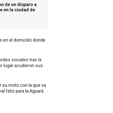
n de un disparo a
e en la ciudad de
s en el domicilio donde
edes sociales tras la
er lugar acudieron sus
r su moto con la que va
al feliz para la Aguará.