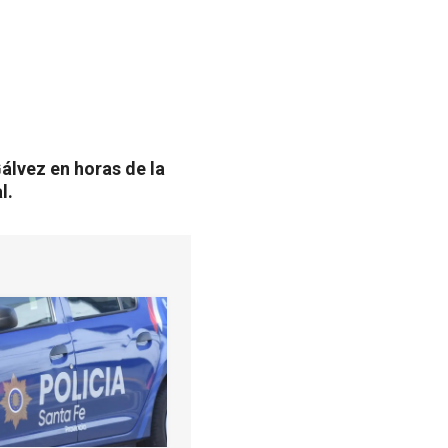
álvez en horas de la
l.