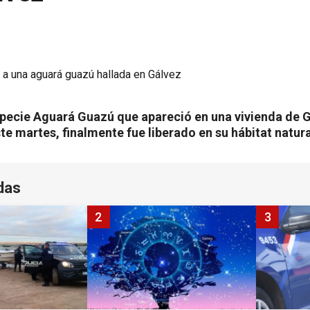
specie Aguará Guazú que apareció en una vivienda de G
 martes, finalmente fue liberado en su hábitat natura
das
2
3