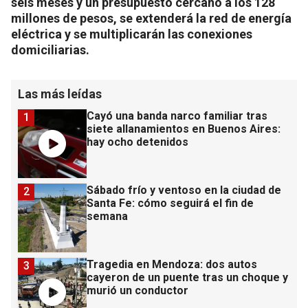
seis meses y un presupuesto cercano a los 128
millones de pesos, se extenderá la red de energía
eléctrica y se multiplicarán las conexiones
domiciliarias.
Las más leídas
Cayó una banda narco familiar tras
1
siete allanamientos en Buenos Aires:
hay ocho detenidos
Sábado frío y ventoso en la ciudad de
2
Santa Fe: cómo seguirá el fin de
semana
Tragedia en Mendoza: dos autos
3
cayeron de un puente tras un choque y
murió un conductor