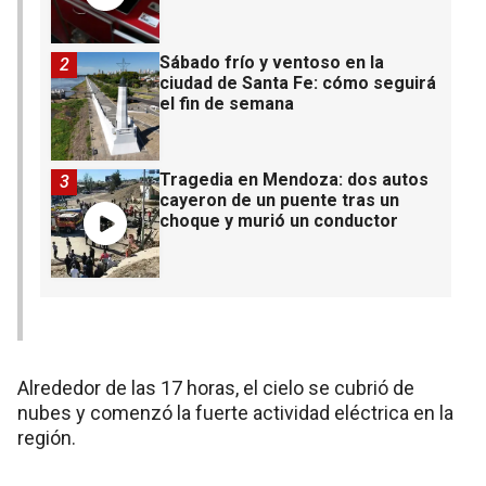
Sábado frío y ventoso en la
2
ciudad de Santa Fe: cómo seguirá
el fin de semana
Tragedia en Mendoza: dos autos
3
cayeron de un puente tras un
choque y murió un conductor
Alrededor de las 17 horas, el cielo se cubrió de
nubes y comenzó la fuerte actividad eléctrica en la
región.