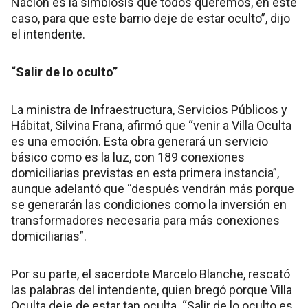
Nación es la simbiosis que todos queremos, en este
caso, para que este barrio deje de estar oculto”, dijo
el intendente.
“Salir de lo oculto”
La ministra de Infraestructura, Servicios Públicos y
Hábitat, Silvina Frana, afirmó que “venir a Villa Oculta
es una emoción. Esta obra generará un servicio
básico como es la luz, con 189 conexiones
domiciliarias previstas en esta primera instancia”,
aunque adelantó que “después vendrán más porque
se generarán las condiciones como la inversión en
transformadores necesaria para más conexiones
domiciliarias”.
Por su parte, el sacerdote Marcelo Blanche, rescató
las palabras del intendente, quien bregó porque Villa
Oculta deje de estar tan oculta. “Salir de lo oculto es