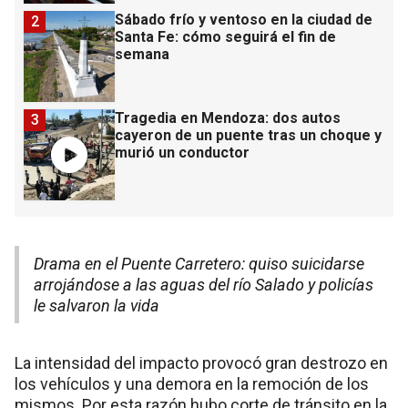
Sábado frío y ventoso en la ciudad de
2
Santa Fe: cómo seguirá el fin de
semana
Tragedia en Mendoza: dos autos
3
cayeron de un puente tras un choque y
murió un conductor
Drama en el Puente Carretero: quiso suicidarse
arrojándose a las aguas del río Salado y policías
le salvaron la vida
La intensidad del impacto provocó gran destrozo en
los vehículos y una demora en la remoción de los
mismos. Por esta razón hubo corte de tránsito en la