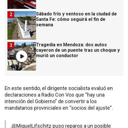
Sábado frío y ventoso en la ciudad de
2
Santa Fe: cómo seguirá el fin de
semana
Tragedia en Mendoza: dos autos
3
cayeron de un puente tras un choque y
murió un conductor
En este sentido, el dirigente socialista evaluó en
declaraciones a Radio Con Vos que “hay una
intención del Gobierno” de convertir a los
mandatarios provinciales en “socios del ajuste”.
.
@MiguelLifschitz
puso reparos a un posible