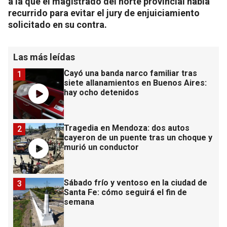
a la que el magistrado del norte provincial había
recurrido para evitar el jury de enjuiciamiento
solicitado en su contra.
Las más leídas
Cayó una banda narco familiar tras
1
siete allanamientos en Buenos Aires:
hay ocho detenidos
Tragedia en Mendoza: dos autos
2
cayeron de un puente tras un choque y
murió un conductor
Sábado frío y ventoso en la ciudad de
3
Santa Fe: cómo seguirá el fin de
semana