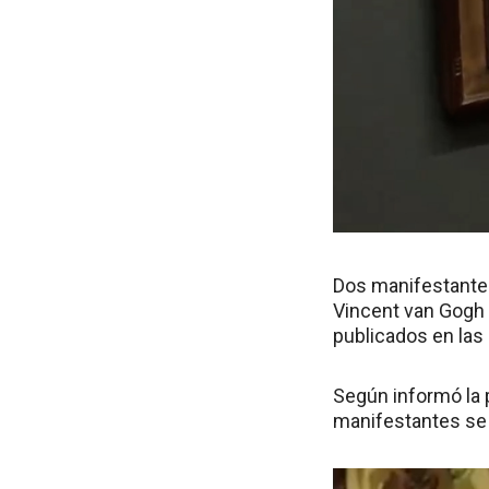
Dos manifestantes
Vincent van Gogh 
publicados en las
Según informó la p
manifestantes se 