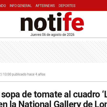
NDO
INFO GENERAL
AFTERNEWS
DEPORTES
jueves 06 de agosto de 2026
 | 10:00 publicado hace 4 años
n sopa de tomate al cuadro ‘
n la National Gallery de Lo