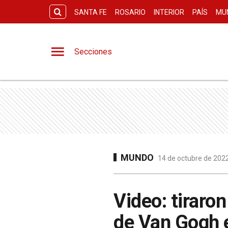
SANTA FE
ROSARIO
INTERIOR
PAÍS
MU
Secciones
MUNDO
14 de octubre de 2022
Video: tiraro
de Van Gogh e