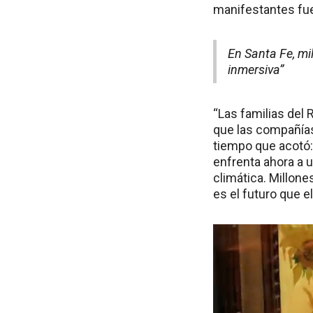
manifestantes fue
En Santa Fe, mi
inmersiva”
“Las familias del 
que las compañías
tiempo que acotó: 
enfrenta ahora a u
climática. Millon
es el futuro que 