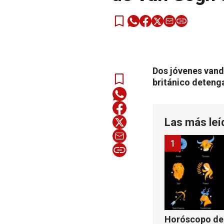
Dos jóvenes vand
británico deteng
Las más leí
1
Horóscopo de 