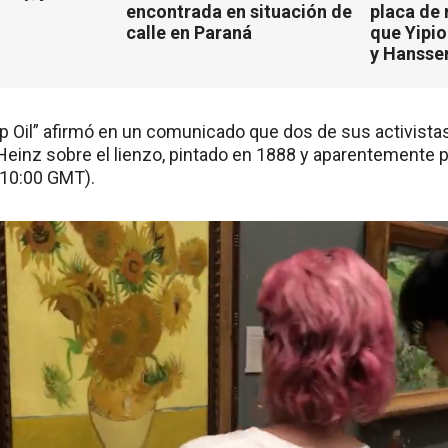
encontrada en situación de
placa de
calle en Paraná
que Yipio
y Hansse
p Oil” afirmó en un comunicado que dos de sus activistas
einz sobre el lienzo, pintado en 1888 y aparentemente pr
(10:00 GMT).