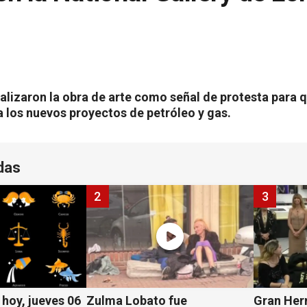
alizaron la obra de arte como señal de protesta para q
a los nuevos proyectos de petróleo y gas.
das
2
3
hoy, jueves 06
Zulma Lobato fue
Gran Her