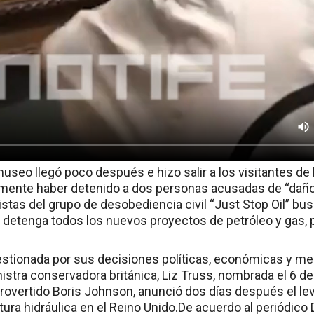
useo llegó poco después e hizo salir a los visitantes de 
mente haber detenido a dos personas acusadas de “daño
istas del grupo de desobediencia civil “Just Stop Oil” bus
o detenga todos los nuevos proyectos de petróleo y gas, 
tionada por sus decisiones políticas, económicas y med
istra conservadora británica, Liz Truss, nombrada el 6 
rovertido Boris Johnson, anunció dos días después el l
tura hidráulica en el Reino Unido.De acuerdo al periódico D