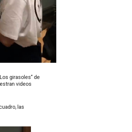
Los girasoles” de
uestran videos
cuadro, las