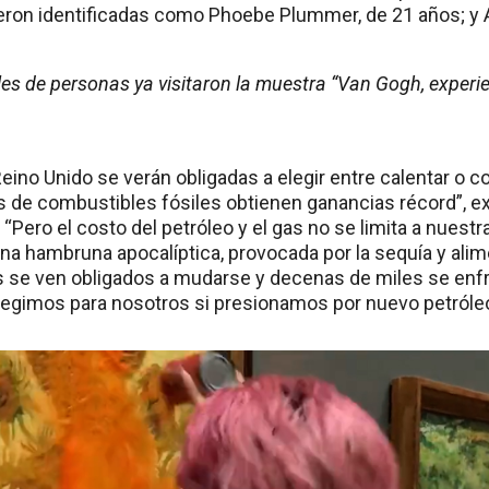
ron identificadas como Phoebe Plummer, de 21 años; y A
les de personas ya visitaron la muestra “Van Gogh, experie
Reino Unido se verán obligadas a elegir entre calentar o c
 de combustibles fósiles obtienen ganancias récord”, ex
“Pero el costo del petróleo y el gas no se limita a nuest
na hambruna apocalíptica, provocada por la sequía y alime
es se ven obligados a mudarse y decenas de miles se enf
elegimos para nosotros si presionamos por nuevo petróleo