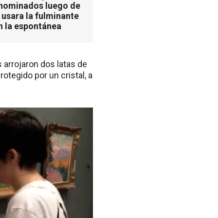
 nominados luego de
 usara la fulminante
n la espontánea
 arrojaron dos latas de
otegido por un cristal, a