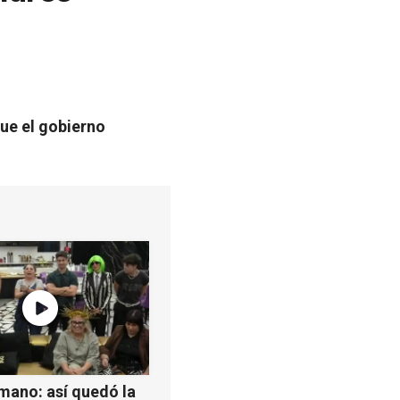
ue el gobierno
mano: así quedó la