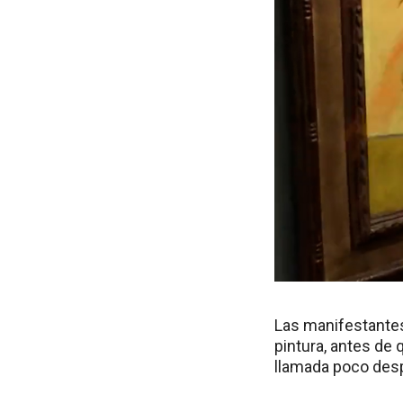
Las manifestantes
pintura, antes de q
llamada poco desp