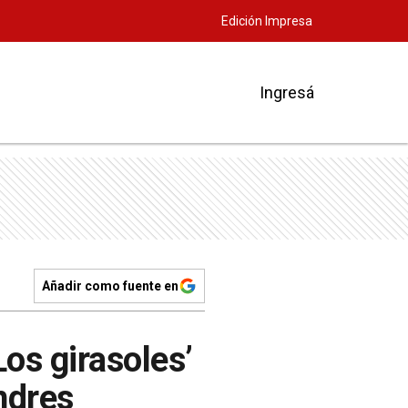
Edición Impresa
Ingresá
Añadir como fuente en
Los girasoles’
ndres