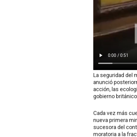
La seguridad del m
anunció posterior
acción, las ecolog
gobierno británic
Cada vez más cues
nueva primera min
sucesora del cont
moratoria a la frac