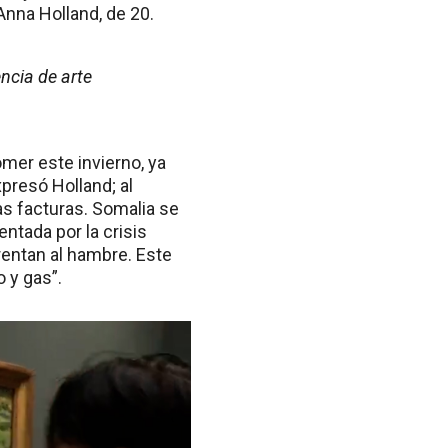
nna Holland, de 20.
ncia de arte
omer este invierno, ya
presó Holland; al
ras facturas. Somalia se
ntada por la crisis
rentan al hambre. Este
 y gas”.