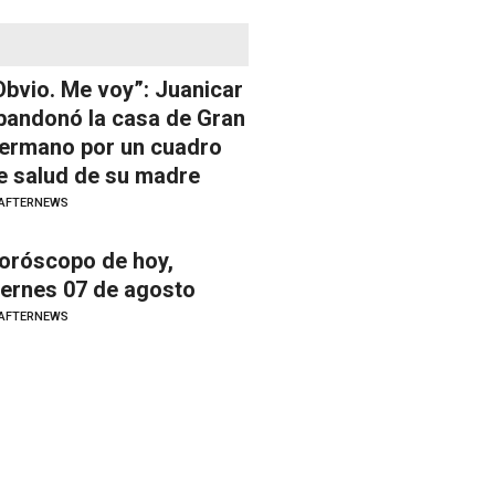
Obvio. Me voy”: Juanicar
bandonó la casa de Gran
ermano por un cuadro
e salud de su madre
AFTERNEWS
oróscopo de hoy,
iernes 07 de agosto
AFTERNEWS