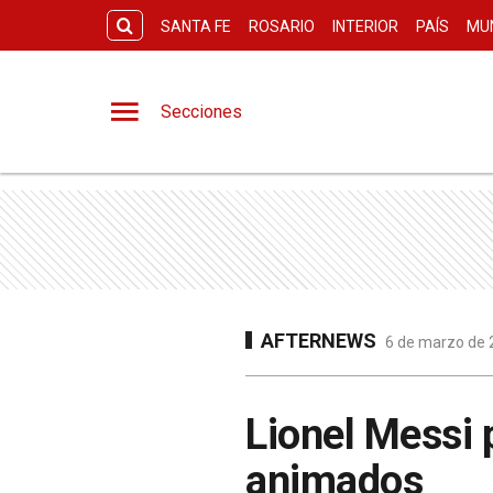
SANTA FE
ROSARIO
INTERIOR
PAÍS
MU
Secciones
AFTERNEWS
6 de marzo de 2
Lionel Messi 
animados