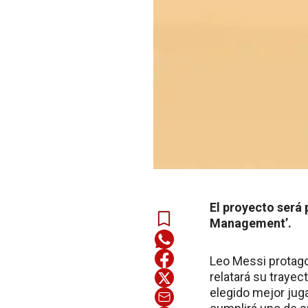
El proyecto será
Management’.
Leo Messi protago
relatará su traye
elegido mejor juga