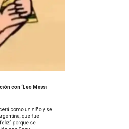
ación con ‘Leo Messi
ecerá como un niño y se
rgentina, que fue
feliz” porque se