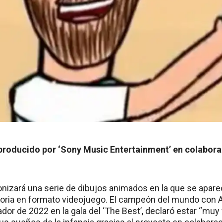
 producido por ‘Sony Music Entertainment’ en colabor
nizará una serie de dibujos animados en la que se apar
ctoria en formato videojuego. El campeón del mundo con A
dor de 2022 en la gala del ‘The Best’, declaró estar “muy 