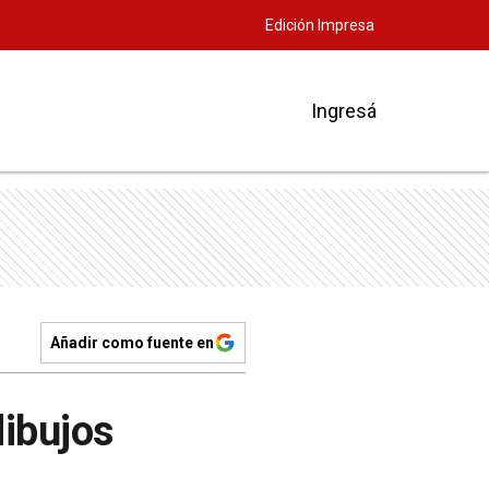
Edición Impresa
Ingresá
Añadir como fuente en
dibujos