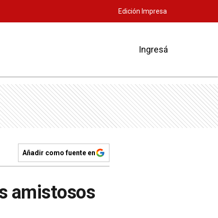
Edición Impresa
Ingresá
Añadir como fuente en
os amistosos