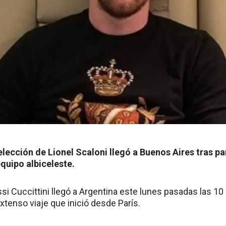
selección de Lionel Scaloni llegó a Buenos Aires tras par
quipo albiceleste.
i Cuccittini llegó a Argentina este lunes pasadas las 10 h
xtenso viaje que inició desde París.