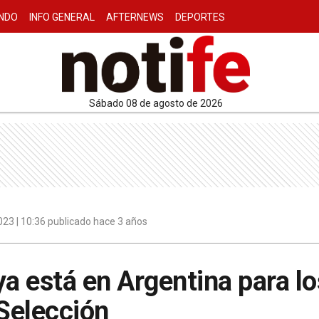
NDO
INFO GENERAL
AFTERNEWS
DEPORTES
sábado 08 de agosto de 2026
23 | 10:36 publicado hace 3 años
ya está en Argentina para l
 Selección