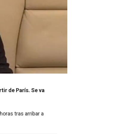
tir de París. Se va
oras tras arribar a