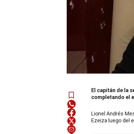
El capitán de la 
completando el e
Lionel Andrés Mess
Ezeiza luego del e