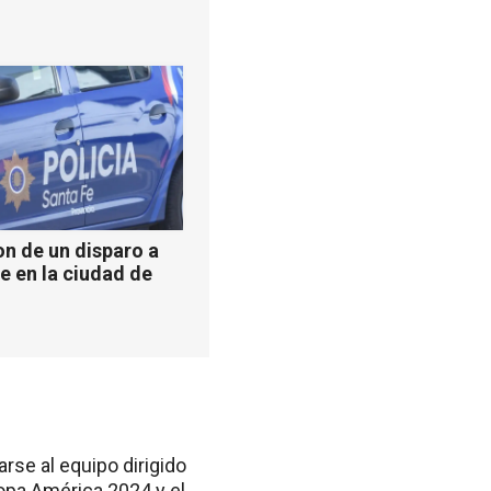
n de un disparo a
e en la ciudad de
rse al equipo dirigido
Copa América 2024 y el