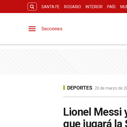
SANTA FE
ROSARIO
INTERIOR
PAÍS
MU
Secciones
DEPORTES
20 de marzo de 20
Lionel Messi 
que jugará la