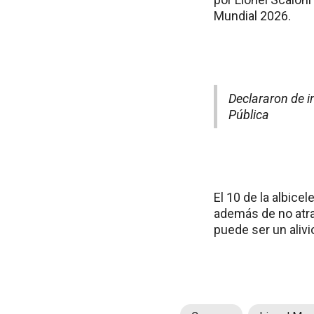
Mundial 2026.
Declararon de in
Pública
El 10 de la albice
además de no atra
puede ser un alivi