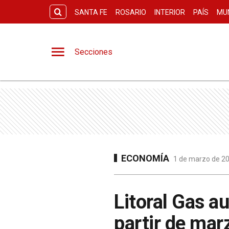
SANTA FE
ROSARIO
INTERIOR
PAÍS
MU
Secciones
ECONOMÍA
1 de marzo de 20
Litoral Gas a
partir de mar