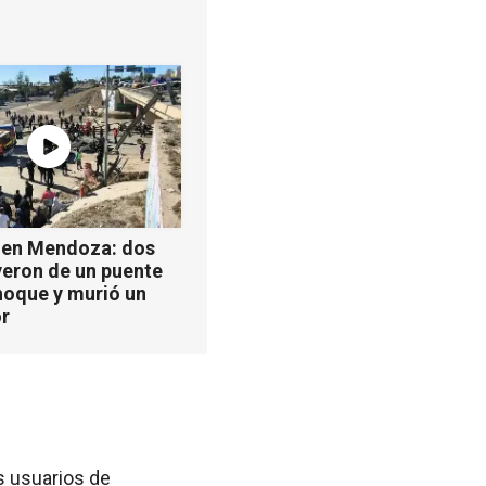
 en Mendoza: dos
yeron de un puente
hoque y murió un
r
os usuarios de