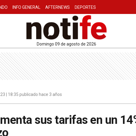
NDO
INFO GENERAL
AFTERNEWS
DEPORTES
domingo 09 de agosto de 2026
23 | 18:35 publicado hace 3 años
umenta sus tarifas en un 1
zo