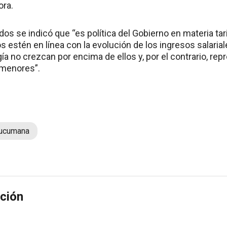
ora.
os se indicó que “es política del Gobierno en materia tari
s estén en línea con la evolución de los ingresos salarial
ía no crezcan por encima de ellos y, por el contrario, r
menores”.
Tucumana
ción