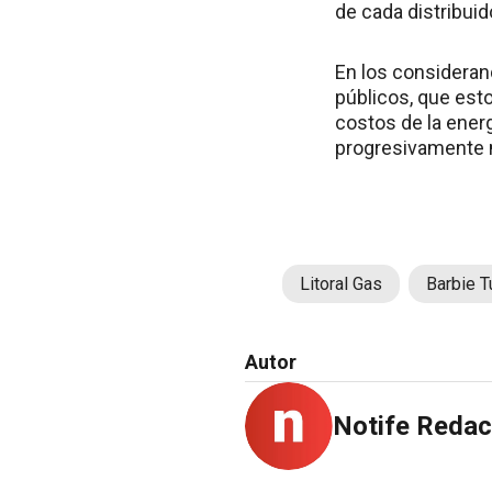
de cada distribuid
En los considerand
públicos, que esto
costos de la energ
progresivamente 
Litoral Gas
Barbie 
Autor
Notife Redac