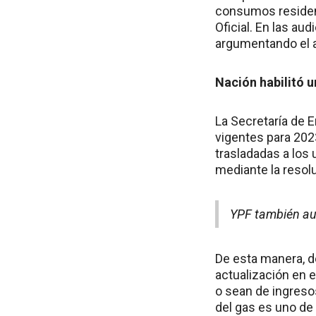
consumos residenc
Oficial. En las au
argumentando el al
Nación habilitó 
La Secretaría de 
vigentes para 202
trasladadas a los
mediante la resolu
YPF también au
De esta manera, d
actualización en 
o sean de ingreso
del gas es uno de 