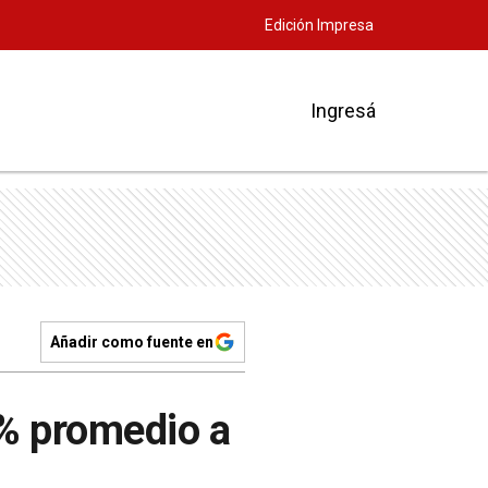
Edición Impresa
Ingresá
Añadir como fuente en
4% promedio a