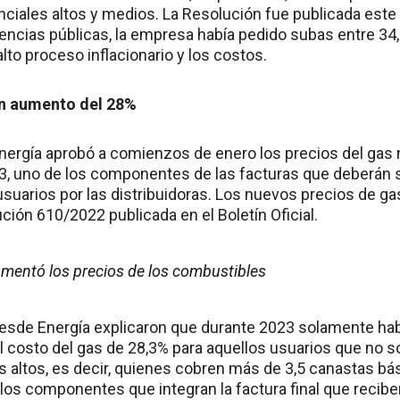
iales altos y medios. La Resolución fue publicada este 
diencias públicas, la empresa había pedido subas entre 34
to proceso inflacionario y los costos.
un aumento del 28%
Energía aprobó a comienzos de enero los precios del gas 
3, uno de los componentes de las facturas que deberán 
 usuarios por las distribuidoras. Los nuevos precios de g
ción 610/2022 publicada en el Boletín Oficial.
mentó los precios de los combustibles
esde Energía explicaron que durante 2023 solamente hab
el costo del gas de 28,3% para aquellos usuarios que no s
s altos, es decir, quienes cobren más de 3,5 canastas bás
los componentes que integran la factura final que recibe