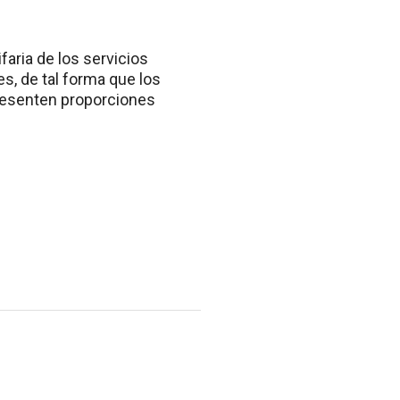
faria de los servicios
es, de tal forma que los
epresenten proporciones