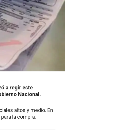
ó a regir este
Gobierno Nacional.
iales altos y medio. En
 para la compra.