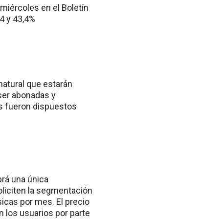
miércoles en el Boletín
,4 y 43,4%
natural que estarán
ser abonadas y
as fueron dispuestos
rá una única
oliciten la segmentación
icas por mes. El precio
n los usuarios por parte