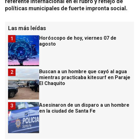
referente internacional en el rubro y reflejo de
políticas municipales de fuerte impronta social.
Las más leídas
Horóscopo de hoy, viernes 07 de
1
agosto
Buscan a un hombre que cayó al agua
2
mientras practicaba kitesurf en Paraje
El Chaquito
Asesinaron de un disparo a un hombre
3
en la ciudad de Santa Fe