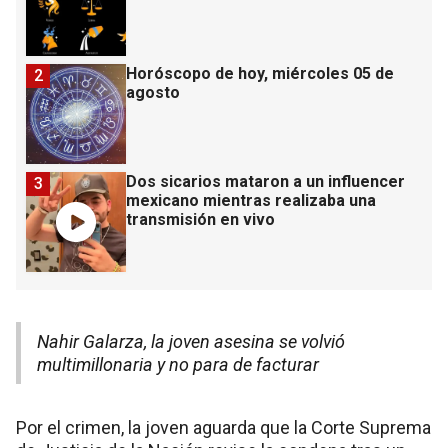
Horóscopo de hoy, miércoles 05 de
2
agosto
Dos sicarios mataron a un influencer
3
mexicano mientras realizaba una
transmisión en vivo
Nahir Galarza, la joven asesina se volvió
multimillonaria y no para de facturar
Por el crimen, la joven aguarda que la Corte Suprema