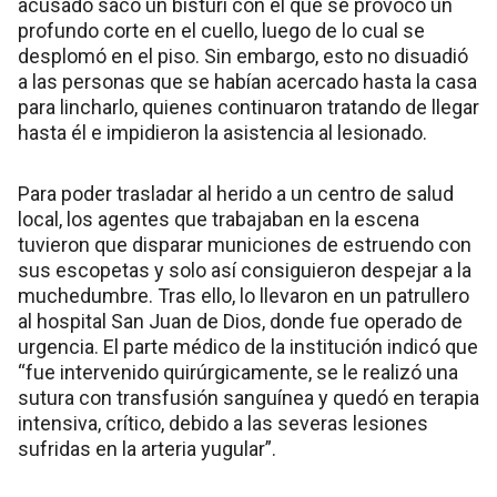
acusado sacó un bisturí con el que se provocó un
profundo corte en el cuello, luego de lo cual se
desplomó en el piso. Sin embargo, esto no disuadió
a las personas que se habían acercado hasta la casa
para lincharlo, quienes continuaron tratando de llegar
hasta él e impidieron la asistencia al lesionado.
Para poder trasladar al herido a un centro de salud
local, los agentes que trabajaban en la escena
tuvieron que disparar municiones de estruendo con
sus escopetas y solo así consiguieron despejar a la
muchedumbre. Tras ello, lo llevaron en un patrullero
al hospital San Juan de Dios, donde fue operado de
urgencia. El parte médico de la institución indicó que
“fue intervenido quirúrgicamente, se le realizó una
sutura con transfusión sanguínea y quedó en terapia
intensiva, crítico, debido a las severas lesiones
sufridas en la arteria yugular”.