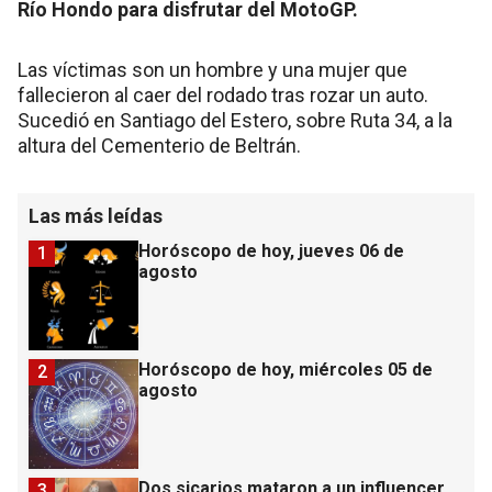
Río Hondo para disfrutar del MotoGP.
Las víctimas son un hombre y una mujer que
fallecieron al caer del rodado tras rozar un auto.
Sucedió en Santiago del Estero, sobre Ruta 34, a la
altura del Cementerio de Beltrán.
Las más leídas
Horóscopo de hoy, jueves 06 de
1
agosto
Horóscopo de hoy, miércoles 05 de
2
agosto
Dos sicarios mataron a un influencer
3