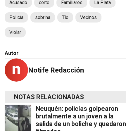
Acusado
corto
Familiares
La Plata
Policía
sobrina
Tío
Vecinos
Violar
Autor
Notife Redacción
NOTAS RELACIONADAS
Neuquén: policías golpearon
brutalmente a un joven a la
salida de un boliche y quedaron