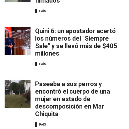
filmados
PAÍS
Quini 6: un apostador acertó
los números del "Siempre
Sale" y se llevó más de $405
millones
PAÍS
Paseaba a sus perros y
encontró el cuerpo de una
mujer en estado de
descomposición en Mar
Chiquita
PAÍS