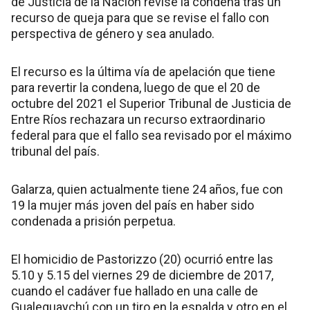
de Justicia de la Nación revise la condena tras un
recurso de queja para que se revise el fallo con
perspectiva de género y sea anulado.
El recurso es la última vía de apelación que tiene
para revertir la condena, luego de que el 20 de
octubre del 2021 el Superior Tribunal de Justicia de
Entre Ríos rechazara un recurso extraordinario
federal para que el fallo sea revisado por el máximo
tribunal del país.
Galarza, quien actualmente tiene 24 años, fue con
19 la mujer más joven del país en haber sido
condenada a prisión perpetua.
El homicidio de Pastorizzo (20) ocurrió entre las
5.10 y 5.15 del viernes 29 de diciembre de 2017,
cuando el cadáver fue hallado en una calle de
Gualeguaychú con un tiro en la espalda y otro en el