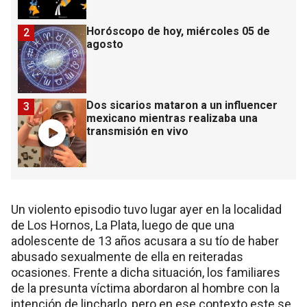
Horóscopo de hoy, miércoles 05 de
2
agosto
Dos sicarios mataron a un influencer
3
mexicano mientras realizaba una
transmisión en vivo
Un violento episodio tuvo lugar ayer en la localidad
de Los Hornos, La Plata, luego de que una
adolescente de 13 años acusara a su tío de haber
abusado sexualmente de ella en reiteradas
ocasiones. Frente a dicha situación, los familiares
de la presunta víctima abordaron al hombre con la
intención de lincharlo, pero en ese contexto este se