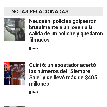
NOTAS RELACIONADAS
Neuquén: policías golpearon
brutalmente a un joven a la
salida de un boliche y quedaron
filmados
PAÍS
Quini 6: un apostador acertó
los números del "Siempre
Sale" y se llevó más de $405
millones
PAÍS