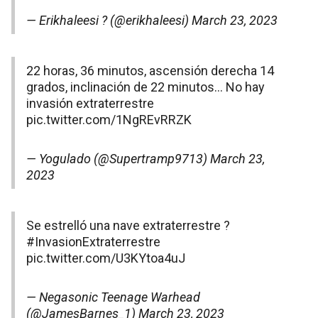
— Erikhaleesi ? (@erikhaleesi)
March 23, 2023
22 horas, 36 minutos, ascensión derecha 14
grados, inclinación de 22 minutos… No hay
invasión extraterrestre
pic.twitter.com/1NgREvRRZK
— Yogulado (@Supertramp9713)
March 23,
2023
Se estrelló una nave extraterrestre ?
#InvasionExtraterrestre
pic.twitter.com/U3KYtoa4uJ
— Negasonic Teenage Warhead
(@JamesBarnes_1)
March 23, 2023