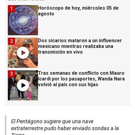
Horóscopo de hoy, miércoles 05 de
1
agosto
Dos sicarios mataron a un influencer
2
mexicano mientras realizaba una
transmisión en vivo
Tras semanas de conflicto con Mauro
3
Icardi por los pasaportes, Wanda Nara
volvió al país con sus hijas
El Pentágono sugiere que una nave
extraterrestre pudo haber enviado sondas a la