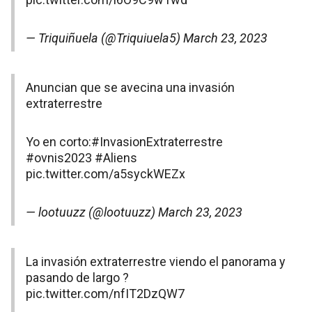
— Triquiñuela (@Triquiuela5)
March 23, 2023
Anuncian que se avecina una invasión
extraterrestre
Yo en corto:
#InvasionExtraterrestre
#ovnis2023
#Aliens
pic.twitter.com/a5syckWEZx
— lootuuzz (@lootuuzz)
March 23, 2023
La invasión extraterrestre viendo el panorama y
pasando de largo ?
pic.twitter.com/nfIT2DzQW7