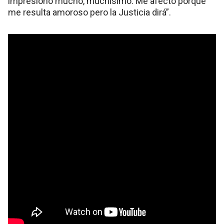
impresionó mucho, muchísimo. Me afectó porque
me resulta amoroso pero la Justicia dirá”.