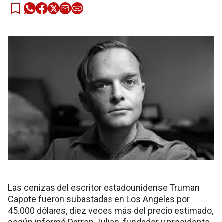
Las cenizas del escritor estadounidense Truman
Capote fueron subastadas en Los Angeles por
45.000 dólares, diez veces más del precio estimado,
según informó Darren Julien, fundador y presidente