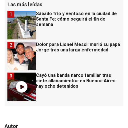
Las más leídas
Sábado frío y ventoso en la ciudad de
1
Santa Fe: cómo seguirá el fin de
semana
Dolor para Lionel Messi: murió su papá
2
Jorge tras una larga enfermedad
Cayó una banda narco familiar tras
3
siete allanamientos en Buenos Aires:
hay ocho detenidos
Autor