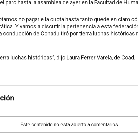
el paro hasta la asamblea de ayer en la Facultad de Hum
otamos no pagarle la cuota hasta tanto quede en claro 
tica. Y vamos a discutir la pertenencia a esta federación
a conducción de Conadu tiró por tierra luchas históricas
erra luchas históricas”, dijo Laura Ferrer Varela, de Coad.
ción
Este contenido no está abierto a comentarios