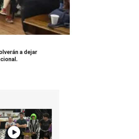
lverán a dejar
cional.