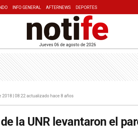
NDO
INFO GENERAL
AFTERNEWS
DEPORTES
jueves 06 de agosto de 2026
 2018 | 08:22 actualizado hace 8 años
de la UNR levantaron el par