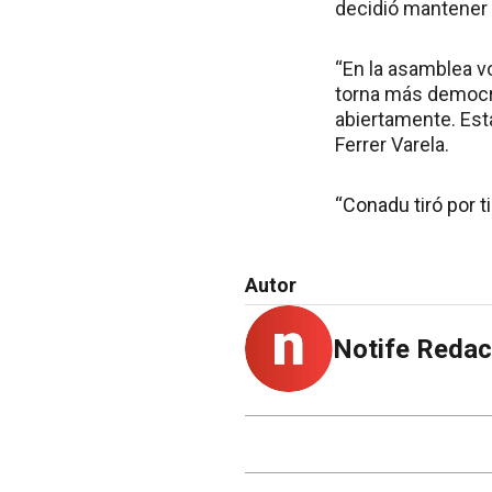
decidió mantener 
“En la asamblea v
torna más democrá
abiertamente. Est
Ferrer Varela.
“Conadu tiró por ti
Autor
Notife Redac