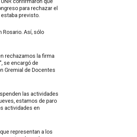
a UNR confirmaron que
ongreso para rechazar el
 estaba previsto.
Rosario. Así, sólo
én rechazamos la firma
”, se encargó de
ión Gremial de Docentes
uspenden las actividades
 jueves, estamos de paro
s actividades en
 que representan a los