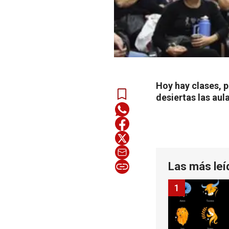
Hoy hay clases, 
desiertas las au
Las más leí
1