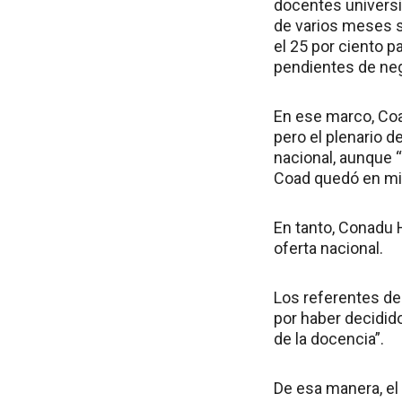
docentes universit
de varios meses s
el 25 por ciento 
pendientes de ne
En ese marco, Coa
pero el plenario d
nacional, aunque “
Coad quedó en min
En tanto, Conadu H
oferta nacional.
Los referentes d
por haber decidido
de la docencia”.
De esa manera, el