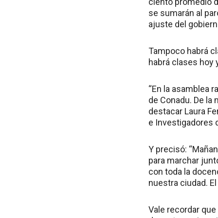
ciento promedio d
se sumarán al paro
ajuste del gobiern
Tampoco habrá cla
habrá clases hoy y
“En la asamblea r
de Conadu. De la 
destacar Laura Fe
e Investigadores 
Y precisó: “Mañan
para marchar junt
con toda la docen
nuestra ciudad. El
Vale recordar que