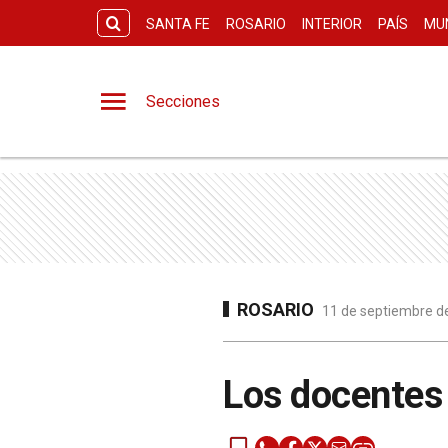
SANTA FE
ROSARIO
INTERIOR
PAÍS
MU
Secciones
ROSARIO
11 de septiembre de
Los docentes 