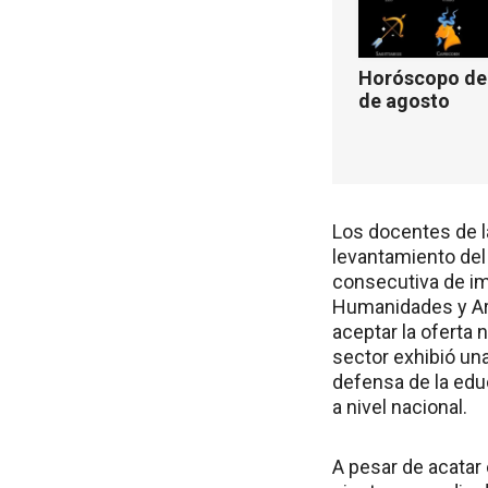
Horóscopo de 
de agosto
Los docentes de l
levantamiento del
consecutiva de im
Humanidades y Art
aceptar la oferta 
sector exhibió un
defensa de la edu
a nivel nacional.
A pesar de acatar 