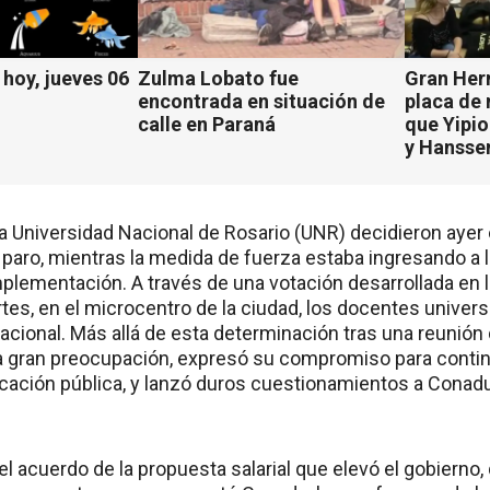
hoy, jueves 06
Zulma Lobato fue
Gran Her
encontrada en situación de
placa de
calle en Paraná
que Yipio
y Hansse
a Universidad Nacional de Rosario (UNR) decidieron ayer
 paro, mientras la medida de fuerza estaba ingresando a
plementación. A través de una votación desarrollada en l
es, en el microcentro de la ciudad, los docentes universi
nacional. Más allá de esta determinación tras una reunión
a gran preocupación, expresó su compromiso para continu
cación pública, y lanzó duros cuestionamientos a Conadu
el acuerdo de la propuesta salarial que elevó el gobierno,