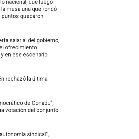
no nacional, que luego
e la mesa una que rondó
os puntos quedaron
a salarial del gobierno,
 el ofrecimiento
, y en ese escenario
én rechazó la última
mocrático de Conadu”,
una votación del conjunto
autonomía sindical”,