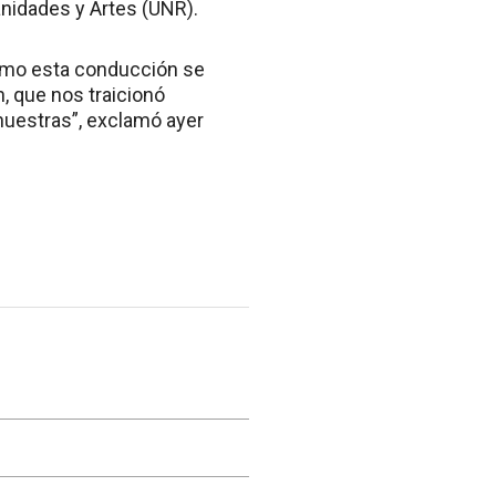
anidades y Artes (UNR).
cómo esta conducción se
, que nos traicionó
 nuestras”, exclamó ayer