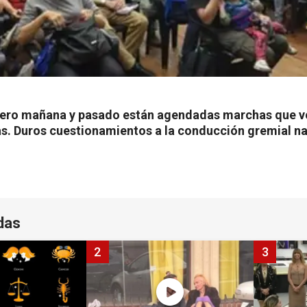
pero mañana y pasado están agendadas marchas que vo
las. Duros cuestionamientos a la conducción gremial na
das
2
3