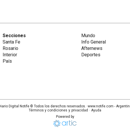
Secciones
Mundo
Santa Fe
Info General
Rosario
Afternews
Interior
Deportes
País
iario Digital Notife
© Todos los derechos reservados.· www.
notife.com
- Argenti
Términos y condiciones
y
privacidad
·
Ayuda
Powered by