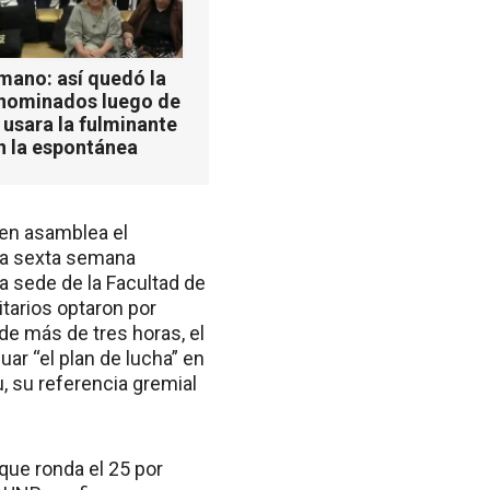
mano: así quedó la
 nominados luego de
 usara la fulminante
n la espontánea
 en asamblea el
 la sexta semana
a sede de la Facultad de
tarios optaron por
 de más de tres horas, el
ar “el plan de lucha” en
, su referencia gremial
 que ronda el 25 por