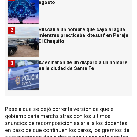
agosto
Buscan a un hombre que cayó al agua
2
mientras practicaba kitesurf en Paraje
El Chaquito
Asesinaron de un disparo a un hombre
3
en la ciudad de Santa Fe
Pese a que se dejó correr la versión de que el
gobierno daría marcha atrás con los últimos
anuncios de recomposición salarial a los docentes
en caso de que continúen los paros, los gremios del