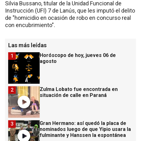
Silvia Bussano, titular de la Unidad Funcional de
Instrucción (UFI) 7 de Lanús, que les imputó el delito
de "homicidio en ocasión de robo en concurso real
con encubrimiento".
Las más leídas
Horóscopo de hoy, jueves 06 de
1
agosto
Zulma Lobato fue encontrada en
2
situación de calle en Paraná
Gran Hermano: así quedó la placa de
3
nominados luego de que Yipio usara la
fulminante y Hanssen la espontánea