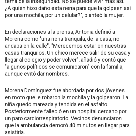
tema de la inseguridad. No se puede vivir más así.
¿A quién hizo daño esta nena para que la golpeen así
por una mochila, por un celular?", planteó la mujer.
En declaraciones a la prensa, Antonia definió a
Morena como "una nena tranquila, de la casa, no
andaba en la calle". "Merecemos estar en nuestras
casas tranquilos. Un chico merece salir de su casa y
llegar al colegio y poder volver", añadió y contó que
"algunos políticos se comunicaron" con la familia,
aunque evitó dar nombres.
Morena Domínguez fue abordada por dos jóvenes
en moto que le robaron la mochila y la golpearon. La
niña quedó mareada y tendida en el asfalto.
Posteriormente falleció en un hospital cercano por
un paro cardiorrespiratorio. Vecinos denunciaron
que la ambulancia demoró 40 minutos en llegar para
asistirla.