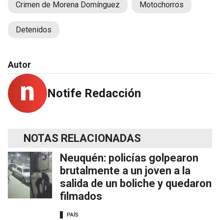
Crimen de Morena Domínguez
Motochorros
Detenidos
Autor
Notife Redacción
NOTAS RELACIONADAS
Neuquén: policías golpearon
brutalmente a un joven a la
salida de un boliche y quedaron
filmados
PAÍS