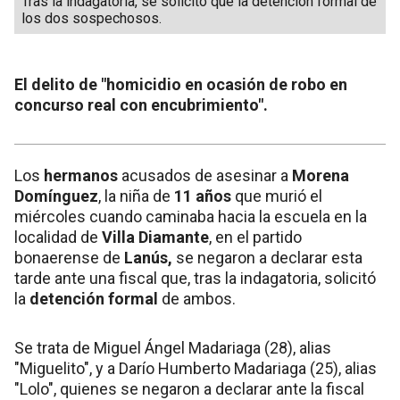
Tras la indagatoria, se solicitó que la detención formal de
los dos sospechosos.
El delito de "homicidio en ocasión de robo en
concurso real con encubrimiento".
Los
hermanos
acusados de asesinar a
Morena
Domínguez
, la niña de
11 años
que murió el
miércoles cuando caminaba hacia la escuela en la
localidad de
Villa Diamante
, en el partido
bonaerense de
Lanús,
se negaron a declarar esta
tarde ante una fiscal que, tras la indagatoria, solicitó
la
detención formal
de ambos.
Se trata de Miguel Ángel Madariaga (28), alias
"Miguelito", y a Darío Humberto Madariaga (25), alias
"Lolo", quienes se negaron a declarar ante la fiscal