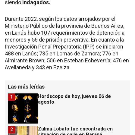
siendo
indagados.
Durante 2022, según los datos arrojados por el
Ministerio Público de la provincia de Buenos Aires,
en Lanús hubo 107 requerimientos de detención a
menores y 56 de prisión preventiva. En cuanto a la
Investigación Penal Preparatoria (IPP) se iniciaron
488 en Lanús; 735 en Lomas de Zamora; 776 en
Almirante Brown; 506 en Esteban Echeverría; 476 en
Avellaneda y 343 en Ezeiza.
Las más leídas
Horóscopo de hoy, jueves 06 de
1
agosto
Zulma Lobato fue encontrada en
2
situación de calle en Paraná