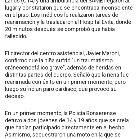
Lanús (C14) y una ambulancia del SAME llegaron al
lugar y constataron que se encontraba inconsciente
en el piso. Los médicos le realizaron tareas de
reanimación y la trasladaron al Hospital Evita, donde
20 minutos después se comprobó que había
fallecido.
El director del centro asistencial, Javier Maroni,
confirmó que la niña sufrió "un traumatismo
cráneoencefálico grave", además de heridas en
distintas partes del cuerpo. Señaló que la nena fue
reanimada con éxito en un primer momento, pero
luego sufrió un paro cardíaco, que provocó su
deceso.
En un primer momento, la Policía Bonaerense
detuvo a dos jóvenes de 14 y 19 años que se creía
que habían participado directamente en el hecho.
Asimismo, secuestraron una moto en la que se