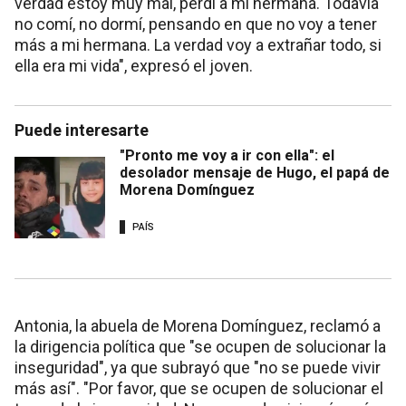
verdad estoy muy mal, perdí a mi hermana. Todavía
no comí, no dormí, pensando en que no voy a tener
más a mi hermana. La verdad voy a extrañar todo, si
ella era mi vida", expresó el joven.
Puede interesarte
"Pronto me voy a ir con ella": el
desolador mensaje de Hugo, el papá de
Morena Domínguez
PAÍS
Antonia, la abuela de Morena Domínguez, reclamó a
la dirigencia política que "se ocupen de solucionar la
inseguridad", ya que subrayó que "no se puede vivir
más así". "Por favor, que se ocupen de solucionar el