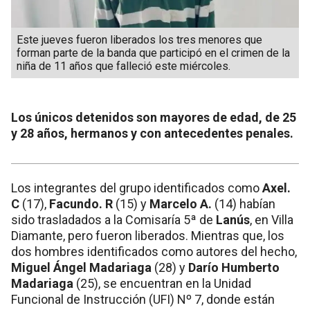
Este jueves fueron liberados los tres menores que
forman parte de la banda que participó en el crimen de la
niña de 11 años que falleció este miércoles.
Los únicos detenidos son mayores de edad, de 25
y 28 años, hermanos y con antecedentes penales.
Los integrantes del grupo identificados como
Axel.
C
(17),
Facundo. R
(15) y
Marcelo A.
(14) habían
sido trasladados a la Comisaría 5ª de
Lanús
, en Villa
Diamante, pero fueron liberados. Mientras que, los
dos hombres identificados como autores del hecho,
Miguel Ángel Madariaga
(28) y
Darío Humberto
Madariaga
(25), se encuentran en la Unidad
Funcional de Instrucción (UFI) Nº 7, donde están