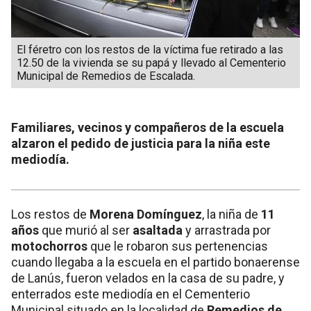
El féretro con los restos de la víctima fue retirado a las
12.50 de la vivienda se su papá y llevado al Cementerio
Municipal de Remedios de Escalada.
Familiares, vecinos y compañeros de la escuela
alzaron el pedido de justicia para la niña este
mediodía.
Los restos de
Morena Domínguez
, la niña de
11
años
que murió al ser
asaltada
y arrastrada por
motochorros
que le robaron sus pertenencias
cuando llegaba a la escuela en el partido bonaerense
de Lanús, fueron velados en la casa de su padre, y
enterrados este mediodía en el Cementerio
Municipal situado en la localidad de
Remedios de