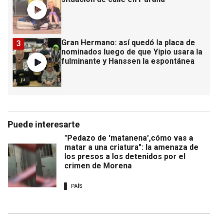
Gran Hermano: así quedó la placa de
3
nominados luego de que Yipio usara la
fulminante y Hanssen la espontánea
Puede interesarte
"Pedazo de 'matanena',cómo vas a
matar a una criatura": la amenaza de
los presos a los detenidos por el
crimen de Morena
PAÍS