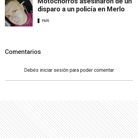
Motochorros asesinaron de un
disparo a un policía en Merlo
PAÍS
Comentarios
Debés
iniciar sesión
para poder comentar