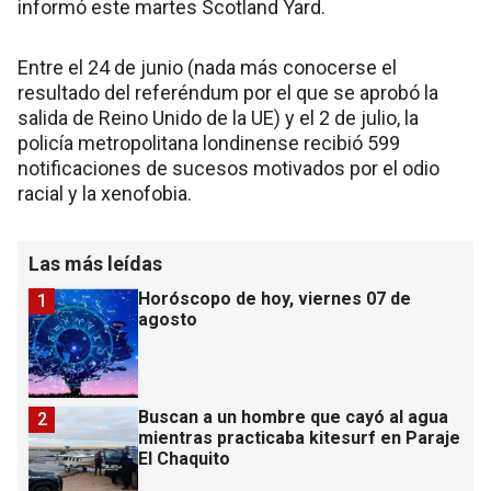
informó este martes Scotland Yard.
Entre el 24 de junio (nada más conocerse el
resultado del referéndum por el que se aprobó la
salida de Reino Unido de la UE) y el 2 de julio, la
policía metropolitana londinense recibió 599
notificaciones de sucesos motivados por el odio
racial y la xenofobia.
Las más leídas
Horóscopo de hoy, viernes 07 de
1
agosto
Buscan a un hombre que cayó al agua
2
mientras practicaba kitesurf en Paraje
El Chaquito