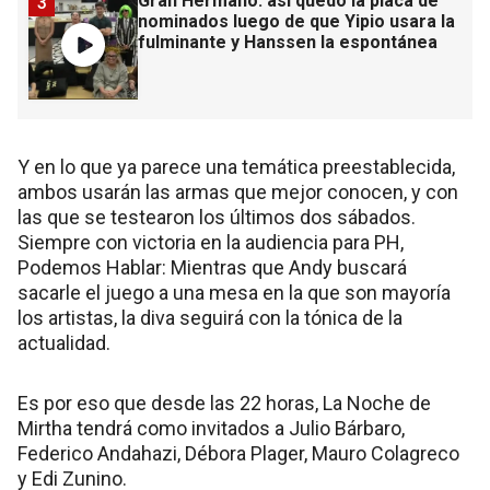
Gran Hermano: así quedó la placa de
3
nominados luego de que Yipio usara la
fulminante y Hanssen la espontánea
Y en lo que ya parece una temática preestablecida,
ambos usarán las armas que mejor conocen, y con
las que se testearon los últimos dos sábados.
Siempre con victoria en la audiencia para PH,
Podemos Hablar: Mientras que Andy buscará
sacarle el juego a una mesa en la que son mayoría
los artistas, la diva seguirá con la tónica de la
actualidad.
Es por eso que desde las 22 horas, La Noche de
Mirtha tendrá como invitados a Julio Bárbaro,
Federico Andahazi, Débora Plager, Mauro Colagreco
y Edi Zunino.