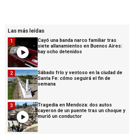
Las más leídas
Cayó una banda narco familiar tras
1
siete allanamientos en Buenos Aires:
hay ocho detenidos
Sábado frío y ventoso en la ciudad de
2
Santa Fe: cómo seguirá el fin de
semana
Tragedia en Mendoza: dos autos
3
cayeron de un puente tras un choque y
murió un conductor