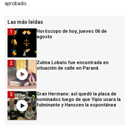
aprobado.
Las más leídas
Horóscopo de hoy, jueves 06 de
1
agosto
Zulma Lobato fue encontrada en
2
situación de calle en Paraná
Gran Hermano: así quedó la placa de
3
nominados luego de que Yipio usara la
fulminante y Hanssen la espontánea