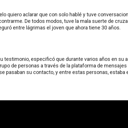
lo quiero aclarar que con solo hablé y tuve conversacio
contrarme. De todos modos, tuve la mala suerte de cruzar
eguró entre lágrimas el joven que ahora tiene 30 años.
su testimonio, especificó que durante varios años en su 
rupo de personas a través de la plataforma de mensajes
se pasaban su contacto, y entre estas personas, estaba 