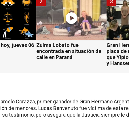
2
3
hoy, jueves 06
Zulma Lobato fue
Gran Her
encontrada en situación de
placa de
calle en Paraná
que Yipio
y Hansse
arcelo Corazza, primer ganador de Gran Hermano Argentin
ción de menores. Lucas Benvenuto fue víctima de esta red
su testimonio, pero asegura que la Justicia siempre le di