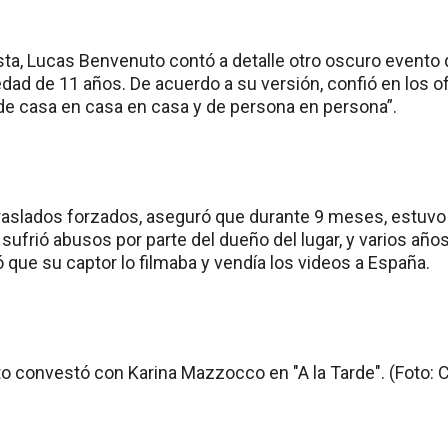
ista, Lucas Benvenuto contó a detalle otro oscuro evento
edad de 11 años. De acuerdo a su versión, confió en los 
“de casa en casa en casa y de persona en persona”.
raslados forzados, aseguró que durante 9 meses, estuvo 
llí sufrió abusos por parte del dueño del lugar, y varios a
 que su captor lo filmaba y vendía los videos a España.