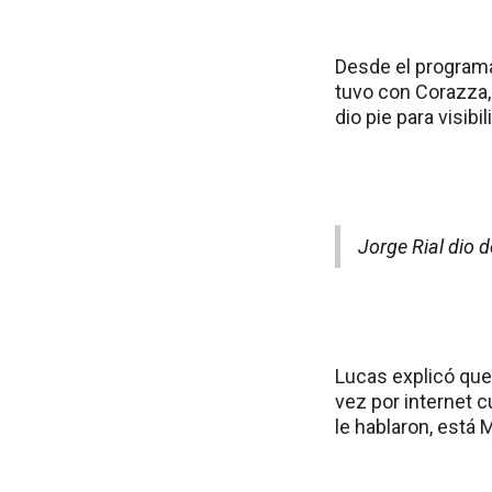
Desde el programa
tuvo con Corazza,
dio pie para visib
Jorge Rial dio 
Lucas explicó que 
vez por internet 
le hablaron, está 