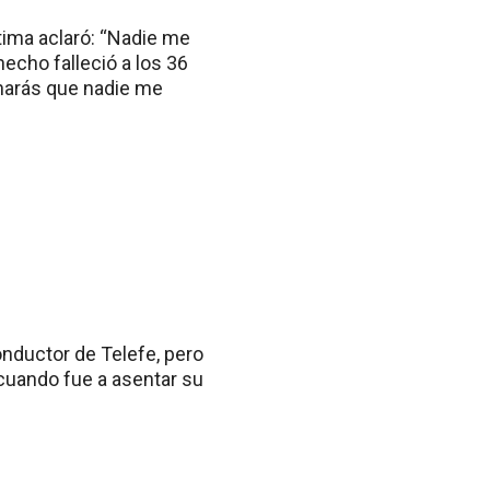
ctima aclaró: “Nadie me
cho falleció a los 36
inarás que nadie me
onductor de Telefe, pero
 cuando fue a asentar su