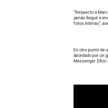
“Respecto a Marce
jamás llegué a en
fotos íntimas”, as
En otro punto de 
abordado por un g
Messenger. Ellos 