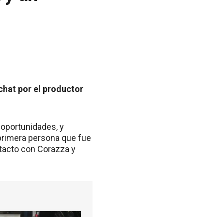
chat por el productor
 oportunidades, y
 primera persona que fue
tacto con Corazza y