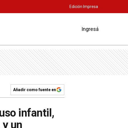
Edición Impresa
Ingresá
Añadir como fuente en
so infantil,
 y un