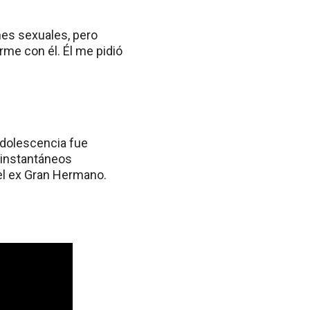
nes sexuales, pero
me con él. Él me pidió
adolescencia fue
 instantáneos
el ex Gran Hermano.