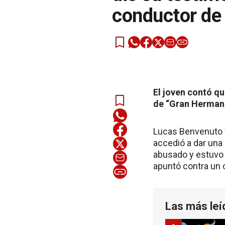
conductor de 
El joven contó qu
de “Gran Herman
Lucas Benvenuto f
accedió a dar una
abusado y estuvo 
apuntó contra un 
Las más leí