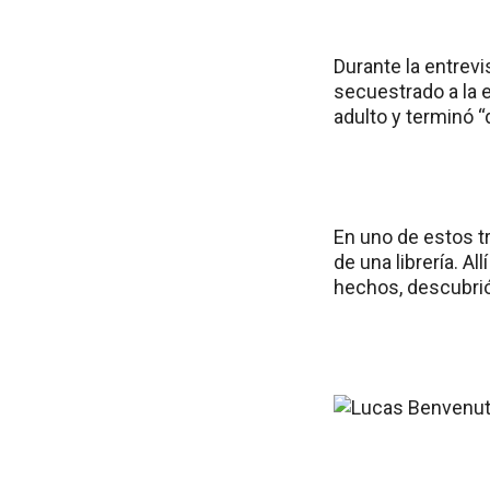
Durante la entrev
secuestrado a la 
adulto y terminó 
En uno de estos t
de una librería. A
hechos, descubrió