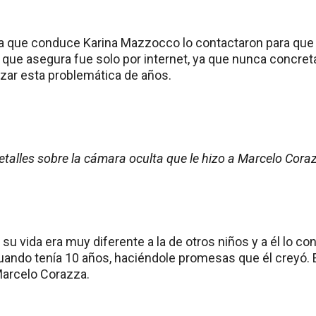
 que conduce Karina Mazzocco lo contactaron para que 
 que asegura fue solo por internet, ya que nunca concret
ilizar esta problemática de años.
detalles sobre la cámara oculta que le hizo a Marcelo Cor
su vida era muy diferente a la de otros niños y a él lo co
cuando tenía 10 años, haciéndole promesas que él creyó.
Marcelo Corazza.