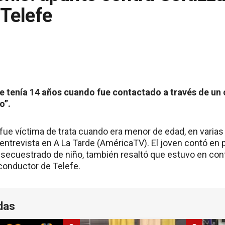
Telefe
e tenía 14 años cuando fue contactado a través de un 
o”.
ue víctima de trata cuando era menor de edad, en varias
 entrevista en A La Tarde (AméricaTV). El joven contó en
secuestrado de niño, también resaltó que estuvo en con
conductor de Telefe.
das