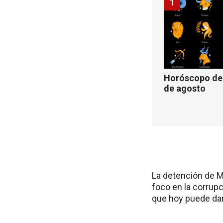
1
Horóscopo de 
de agosto
La detención de M
foco en la corrup
que hoy puede dar 