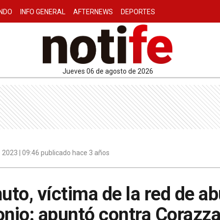
NDO
INFO GENERAL
AFTERNEWS
DEPORTES
jueves 06 de agosto de 2026
 2023 | 09:46 publicado hace 3 años
to, víctima de la red de abu
onio: apuntó contra Corazza