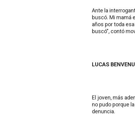
Ante la interrogan
buscó. Mi mamá es
años por toda esa
buscó”, contó movi
LUCAS BENVENU
El joven, más aden
no pudo porque la
denuncia.