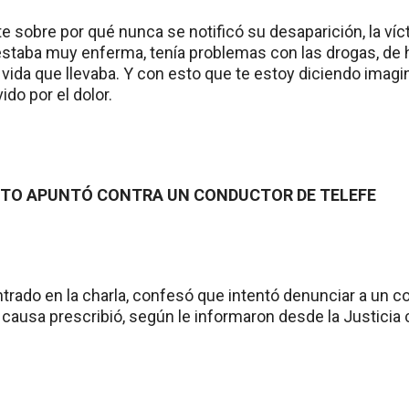
te sobre por qué nunca se notificó su desaparición, la ví
taba muy enferma, tenía problemas con las drogas, de he
 vida que llevaba. Y con esto que te estoy diciendo imag
do por el dolor.
TO APUNTÓ CONTRA UN CONDUCTOR DE TELEFE
trado en la charla, confesó que intentó denunciar a un c
 causa prescribió, según le informaron desde la Justicia