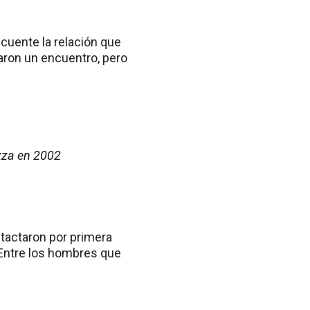
cuente la relación que
aron un encuentro, pero
azza en 2002
ntactaron por primera
 Entre los hombres que