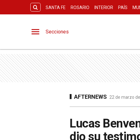
SANTA FE
ROSARIO
INTERIOR
PAÍS
MU
Secciones
AFTERNEWS
22 de marzo de
Lucas Benvenu
dio su testim