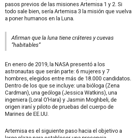
pasos previos de las misiones Artemisa 1 y 2. Si
todo sale bien, sería Artemisa 3 la misión que vuelva
a poner humanos en la Luna.
Afirman que la luna tiene cráteres y cuevas
“habitables”
En enero de 2019, la NASA presentó a los
astronautas que serán parte: 6 mujeres y 7
hombres, elegidos entre más de 18.000 candidatos.
Dentro de los que se incluye: una bióloga (Zena
Cardman), una geóloga (Jessica Watkins), una
ingeniera (Loral O’Hara) y Jasmin Moghbeli, de
origen iraní y piloto de pruebas del cuerpo de
Marines de EE.UU.
Artemisa es el siguiente paso hacia el objetivo a
largo plazo para establecer una presencia