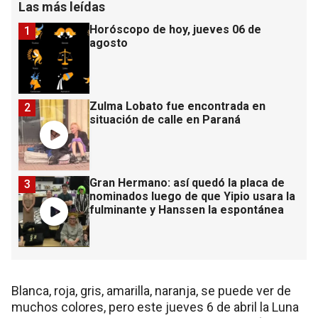
Las más leídas
Horóscopo de hoy, jueves 06 de
1
agosto
Zulma Lobato fue encontrada en
2
situación de calle en Paraná
Gran Hermano: así quedó la placa de
3
nominados luego de que Yipio usara la
fulminante y Hanssen la espontánea
Blanca, roja, gris, amarilla, naranja, se puede ver de
muchos colores, pero este jueves 6 de abril la Luna