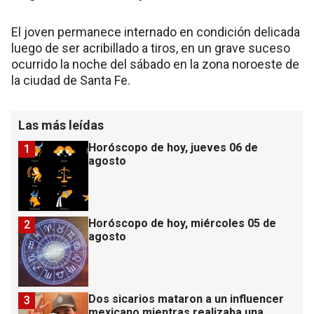
El joven permanece internado en condición delicada
luego de ser acribillado a tiros, en un grave suceso
ocurrido la noche del sábado en la zona noroeste de
la ciudad de Santa Fe.
Las más leídas
Horóscopo de hoy, jueves 06 de
1
agosto
Horóscopo de hoy, miércoles 05 de
2
agosto
Dos sicarios mataron a un influencer
3
mexicano mientras realizaba una