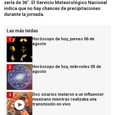
sería de 36°. El Servicio Meteorológico Nacional
indica que no hay chances de precipitaciones
durante la jornada.
Las más leídas
Horóscopo de hoy, jueves 06 de
1
agosto
Horóscopo de hoy, miércoles 05 de
2
agosto
Dos sicarios mataron a un influencer
3
mexicano mientras realizaba una
transmisión en vivo