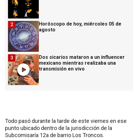
Horóscopo de hoy, miércoles 05 de
2
agosto
Dos sicarios mataron a un influencer
3
mexicano mientras realizaba una
transmisión en vivo
Todo pasó durante la tarde de este viernes en ese
punto ubicado dentro de la jurisdicción de la
Subcomisaría 12a de barrio Los Troncos.