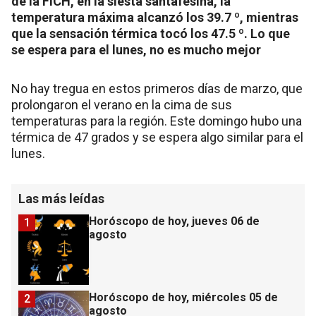
de la FICH, en la siesta santafesina, la
temperatura máxima alcanzó los 39.7 º, mientras
que la sensación térmica tocó los 47.5 º. Lo que
se espera para el lunes, no es mucho mejor
No hay tregua en estos primeros días de marzo, que
prolongaron el verano en la cima de sus
temperaturas para la región. Este domingo hubo una
térmica de 47 grados y se espera algo similar para el
lunes.
Las más leídas
Horóscopo de hoy, jueves 06 de
1
agosto
Horóscopo de hoy, miércoles 05 de
2
agosto