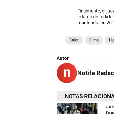
Finalmente, el jue
lo largo de toda l
mantendrá en 26°
Calor
Clima
Hu
Autor
Notife Redac
NOTAS RELACION
Jue
fue