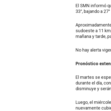
El SMN informó qu
33°, bajando a 27°
Aproximadamente a
sudoeste a 11 km/
mañana y tarde, p
No hay alerta vige
Pronóstico exte
El martes se espe
durante el día, co
disminuye y serán
Luego, el miércol
nuevamente cubiert