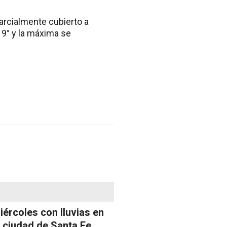
parcialmente cubierto a
 19° y la máxima se
iércoles con lluvias en
a ciudad de Santa Fe