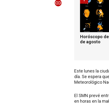
Horóscopo de 
de agosto
Este lunes la ciu
día. Se espera que
Meteorológico Na
El SMN prevé entr
en horas en la ma