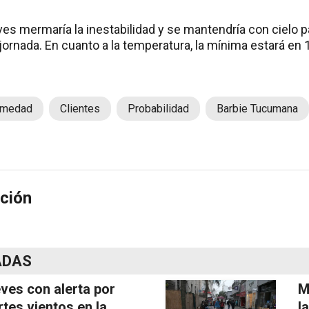
ves mermaría la inestabilidad y se mantendría con cielo 
a jornada. En cuanto a la temperatura, la mínima estará en
.
medad
Clientes
Probabilidad
Barbie Tucumana
ción
ADAS
ves con alerta por
M
rtes vientos en la
l