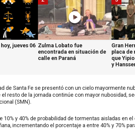
hoy, jueves 06
Zulma Lobato fue
Gran Her
encontrada en situación de
placa de
calle en Paraná
que Yipio
y Hansse
dad de Santa Fe se presentó con un cielo mayormente nub
 el resto de la jornada continúe con mayor nubosidad, se
cional (SMN).
e 10% y 40% de probabilidad de tormentas aisladas en el
ñana, incrementando el porcentaje a entre 40% y 70% para