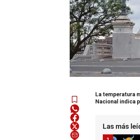
La temperatura m
Nacional indica p
Las más leí
1