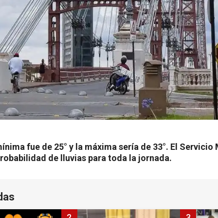
ínima fue de 25° y la máxima sería de 33°. El Servici
robabilidad de lluvias para toda la jornada.
das
2
3