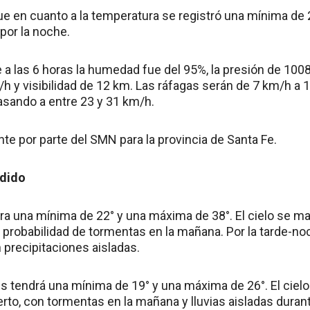
e en cuanto a la temperatura se registró una mínima de 2
 por la noche.
 las 6 horas la humedad fue del 95%, la presión de 1008
h y visibilidad de 12 km. Las ráfagas serán de 7 km/h a 
asando a entre 23 y 31 km/h.
nte por parte del SMN para la provincia de Santa Fe.
ndido
ra una mínima de 22° y una máxima de 38°. El cielo se ma
n probabilidad de tormentas en la mañana. Por la tarde-no
 precipitaciones aisladas.
es tendrá una mínima de 19° y una máxima de 26°. El ciel
o, con tormentas en la mañana y lluvias aisladas durante