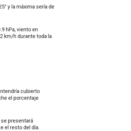
5° y la máxima sería de
.9 hPa, viento en
12 km/h durante toda la
ntendría cubierto
che el porcentaje
o se presentará
 el resto del día.