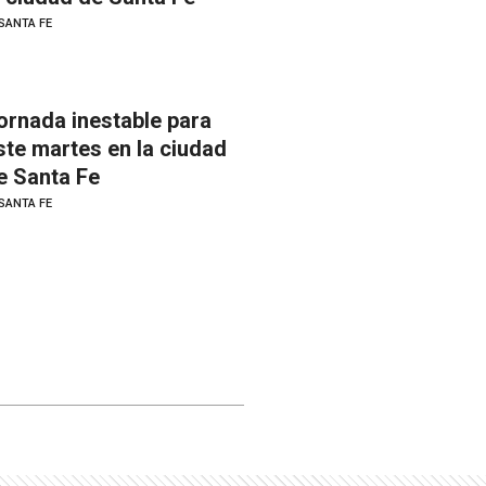
SANTA FE
ornada inestable para
ste martes en la ciudad
e Santa Fe
SANTA FE