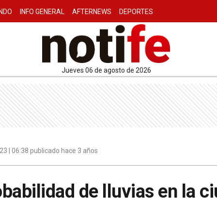
NDO
INFO GENERAL
AFTERNEWS
DEPORTES
jueves 06 de agosto de 2026
3 | 06:38 publicado hace 3 años
babilidad de lluvias en la c