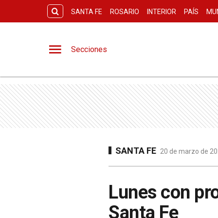
SANTA FE
ROSARIO
INTERIOR
PAÍS
MU
Secciones
SANTA FE
20 de marzo de 202
Lunes con pro
Santa Fe