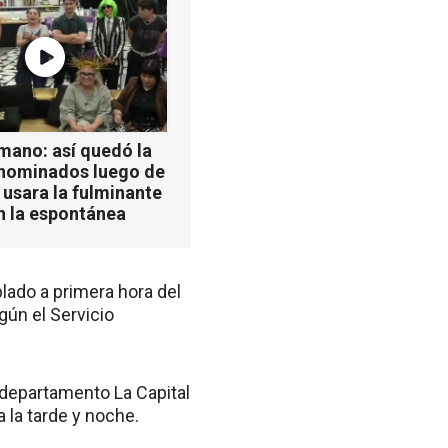
mano: así quedó la
 nominados luego de
 usara la fulminante
n la espontánea
lado a primera hora del
gún el Servicio
 departamento La Capital
 la tarde y noche.