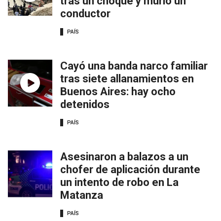
tras un choque y murió un
conductor
PAÍS
Cayó una banda narco familiar
tras siete allanamientos en
Buenos Aires: hay ocho
detenidos
PAÍS
Asesinaron a balazos a un
chofer de aplicación durante
un intento de robo en La
Matanza
PAÍS