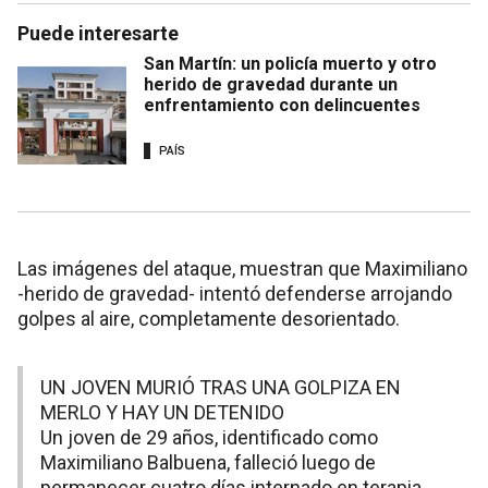
Puede interesarte
San Martín: un policía muerto y otro
herido de gravedad durante un
enfrentamiento con delincuentes
PAÍS
Las imágenes del ataque, muestran que Maximiliano
-herido de gravedad- intentó defenderse arrojando
golpes al aire, completamente desorientado.
UN JOVEN MURIÓ TRAS UNA GOLPIZA EN
MERLO Y HAY UN DETENIDO
Un joven de 29 años, identificado como
Maximiliano Balbuena, falleció luego de
permanecer cuatro días internado en terapia