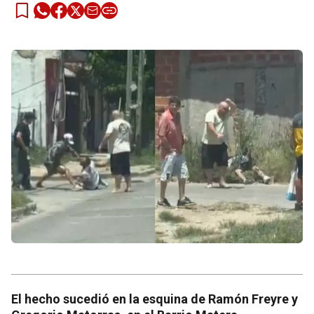
El hecho sucedió en la esquina de Ramón Freyre y