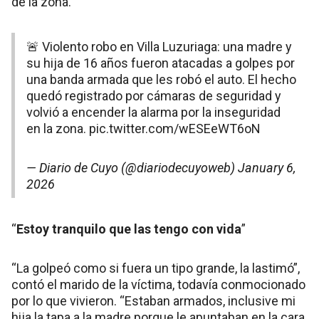
de la zona.
🚨 Violento robo en Villa Luzuriaga: una madre y
su hija de 16 años fueron atacadas a golpes por
una banda armada que les robó el auto. El hecho
quedó registrado por cámaras de seguridad y
volvió a encender la alarma por la inseguridad
en la zona.
pic.twitter.com/wESEeWT6oN
— Diario de Cuyo (@diariodecuyoweb)
January 6,
2026
“
Estoy tranquilo que las tengo con vida
”
“La golpeó como si fuera un tipo grande, la lastimó”,
contó el marido de la víctima, todavía conmocionado
por lo que vivieron. “Estaban armados, inclusive mi
hija la tapa a la madre porque le apuntaban en la cara.