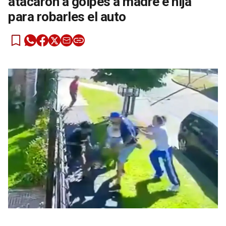
atacaron a golpes a madre e hija
para robarles el auto