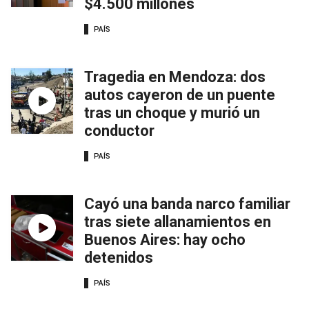
$4.500 millones
PAÍS
Tragedia en Mendoza: dos
autos cayeron de un puente
tras un choque y murió un
conductor
PAÍS
Cayó una banda narco familiar
tras siete allanamientos en
Buenos Aires: hay ocho
detenidos
PAÍS