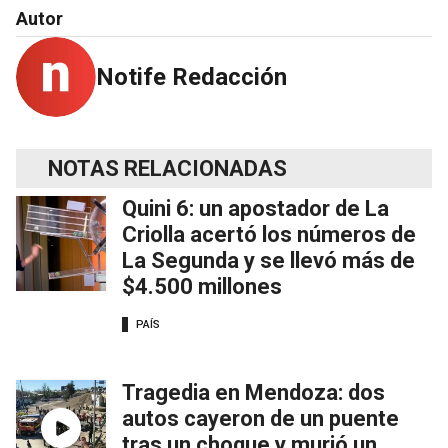
Autor
Notife Redacción
NOTAS RELACIONADAS
Quini 6: un apostador de La
Criolla acertó los números de
La Segunda y se llevó más de
$4.500 millones
PAÍS
Tragedia en Mendoza: dos
autos cayeron de un puente
tras un choque y murió un