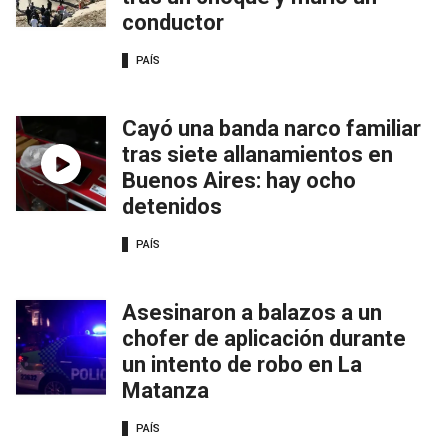
conductor
PAÍS
Cayó una banda narco familiar
tras siete allanamientos en
Buenos Aires: hay ocho
detenidos
PAÍS
Asesinaron a balazos a un
chofer de aplicación durante
un intento de robo en La
Matanza
PAÍS