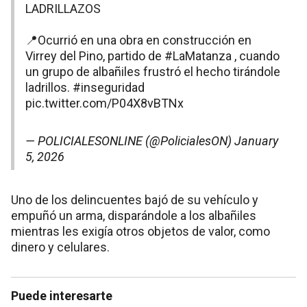
LADRILLAZOS
📍Ocurrió en una obra en construcción en
Virrey del Pino, partido de
#LaMatanza
, cuando
un grupo de albañiles frustró el hecho tirándole
ladrillos.
#inseguridad
pic.twitter.com/P04X8vBTNx
— POLICIALESONLINE (@PolicialesON)
January
5, 2026
Uno de los delincuentes bajó de su vehículo y
empuñó un arma, disparándole a los albañiles
mientras les exigía otros objetos de valor, como
dinero y celulares.
Puede interesarte