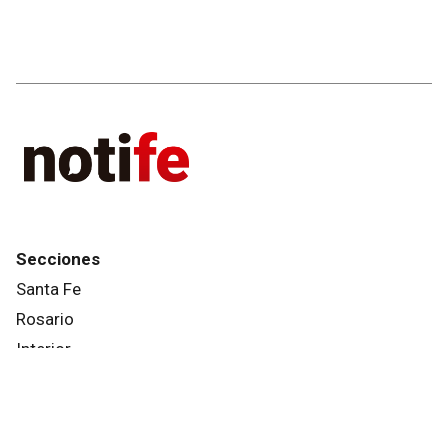
Secciones
Santa Fe
Rosario
Interior
País