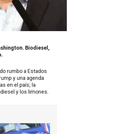
ashington. Biodiesel,
p.
vado rumbo a Estados
Trump y una agenda
s en el país; la
diesel y los limones.