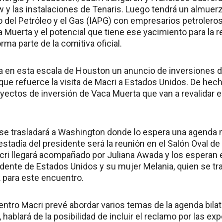
 y las instalaciones de Tenaris. Luego tendrá un almuerz
o del Petróleo y el Gas (IAPG) con empresarios petroleros
Muerta y el potencial que tiene ese yacimiento para la re
rma parte de la comitiva oficial.
a en esta escala de Houston un anuncio de inversiones 
ue refuerce la visita de Macri a Estados Unidos. De hec
yectos de inversión de Vaca Muerta que van a revalidar e
i se trasladará a Washington donde lo espera una agenda 
 estadía del presidente será la reunión en el Salón Oval d
ri llegará acompañado por Juliana Awada y los esperan
idente de Estados Unidos y su mujer Melania, quien se t
 para este encuentro.
tro Macri prevé abordar varios temas de la agenda bilater
, hablará de la posibilidad de incluir el reclamo por las e