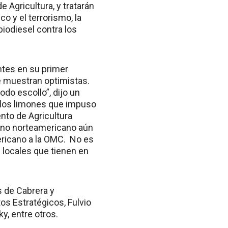
Agricultura, y tratarán
o y el terrorismo, la
iodiesel contra los
ntes en su primer
e muestran optimistas.
do escollo”, dijo un
a los limones que impuso
nto de Agricultura
ierno norteamericano aún
ericano a la OMC. No es
locales que tienen en
s de Cabrera y
os Estratégicos, Fulvio
y, entre otros.