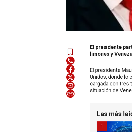
El presidente par
limones y Venezu
El presidente Mau
Unidos, donde lo 
cargada con tres t
situación de Venez
Las más leí
1