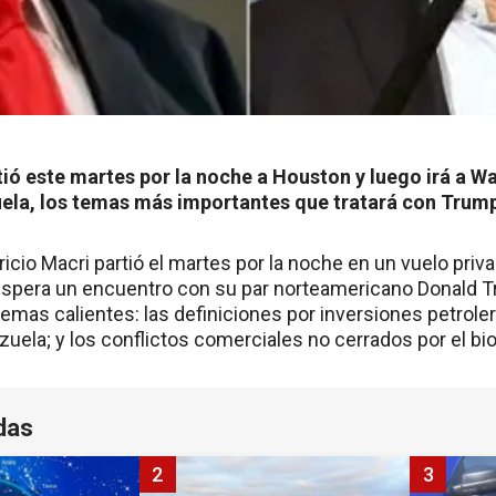
tió este martes por la noche a Houston y luego irá a W
ela, los temas más importantes que tratará con Trum
ricio Macri partió el martes por la noche en un vuelo pri
espera un encuentro con su par norteamericano Donald 
emas calientes: las definiciones por inversiones petrolera
uela; y los conflictos comerciales no cerrados por el bio
das
2
3