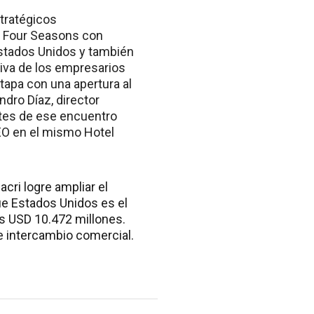
stratégicos
l Four Seasons con
stados Unidos y también
iva de los empresarios
etapa con una apertura al
ndro Díaz, director
ntes de ese encuentro
EO en el mismo Hotel
cri logre ampliar el
ue Estados Unidos es el
os USD 10.472 millones.
e intercambio comercial.