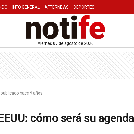
NDO
INFO GENERAL
AFTERNEWS
DEPORTES
viernes 07 de agosto de 2026
7 publicado hace 9 años
 EEUU: cómo será su agend