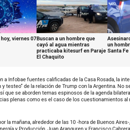
hoy, viernes 07
Buscan a un hombre que
Asesinaro
cayó al agua mientras
un hombr
practicaba kitesurf en Paraje
Santa Fe
El Chaquito
 a Infobae fuentes calificadas de la Casa Rosada, la int
 y testeo” de la relación de Trump con la Argentina. No 
sí que se aborden temas espinosos de la agenda bilater
cias plenas como es el caso de los cuestionamientos al
por la mañana, alrededor de las 10 -hora de Buenos Aires
nergía y Producción, Juan Aranguren y Francisco Cabrera. 