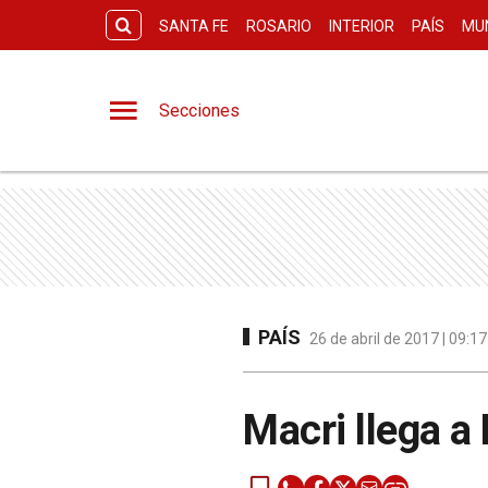
SANTA FE
ROSARIO
INTERIOR
PAÍS
MU
Secciones
PAÍS
26 de abril de 2017 | 09:1
Macri llega a