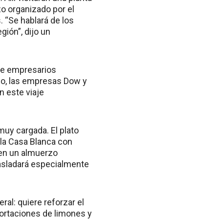
o organizado por el
. “Se hablará de los
gión”, dijo un
de empresarios
ho, las empresas Dow y
n este viaje
muy cargada. El plato
e la Casa Blanca con
 en un almuerzo
rasladará especialmente
al: quiere reforzar el
xportaciones de limones y