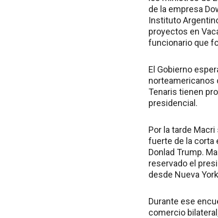
de la empresa Dow
Instituto Argentin
proyectos en Vaca 
funcionario que fo
El Gobierno esper
norteamericanos q
Tenaris tienen pro
presidencial.
Por la tarde Macr
fuerte de la corta
Donlad Trump. Mac
reservado el pres
desde Nueva York
Durante ese encuen
comercio bilateral