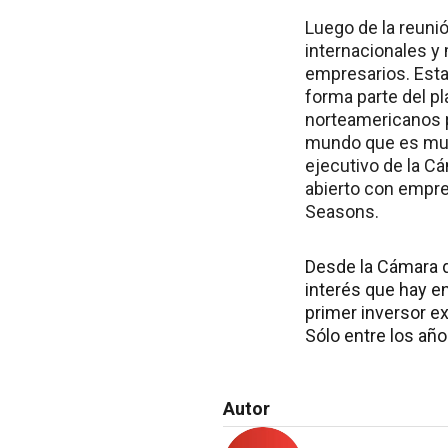
Luego de la reuni
internacionales y
empresarios. Esta
forma parte del p
norteamericanos po
mundo que es muy b
ejecutivo de la C
abierto con empre
Seasons.
Desde la Cámara d
interés que hay e
primer inversor ex
Sólo entre los añ
Autor