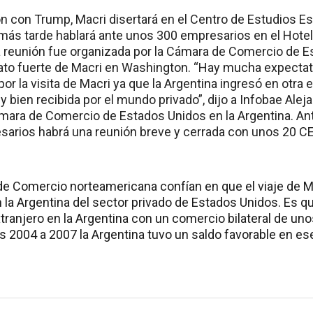
ón con Trump, Macri disertará en el Centro de Estudios E
 más tarde hablará ante unos 300 empresarios en el Hote
 reunión fue organizada por la Cámara de Comercio de E
lato fuerte de Macri en Washington. “Hay mucha expectat
r la visita de Macri ya que la Argentina ingresó en otra 
ien recibida por el mundo privado”, dijo a Infobae Aleja
ámara de Comercio de Estados Unidos en la Argentina. A
sarios habrá una reunión breve y cerrada con unos 20 C
e Comercio norteamericana confían en que el viaje de Ma
n la Argentina del sector privado de Estados Unidos. Es q
tranjero en la Argentina con un comercio bilateral de un
os 2004 a 2007 la Argentina tuvo un saldo favorable en es