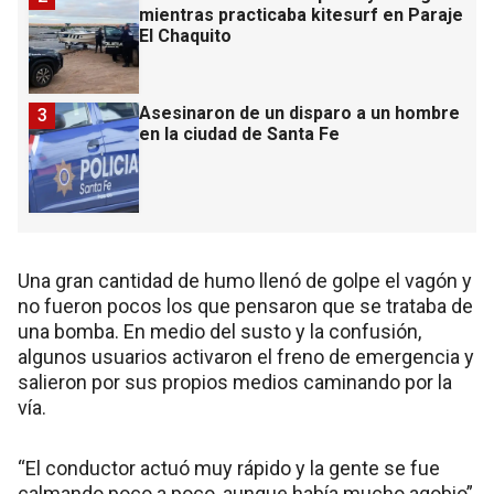
mientras practicaba kitesurf en Paraje
El Chaquito
Asesinaron de un disparo a un hombre
3
en la ciudad de Santa Fe
Una gran cantidad de humo llenó de golpe el vagón y
no fueron pocos los que pensaron que se trataba de
una bomba. En medio del susto y la confusión,
algunos usuarios activaron el freno de emergencia y
salieron por sus propios medios caminando por la
vía.
“El conductor actuó muy rápido y la gente se fue
calmando poco a poco, aunque había mucho agobio”,