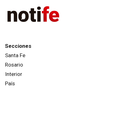
Secciones
Santa Fe
Rosario
Interior
País
Mundo
Info General
Afternews
Deportes