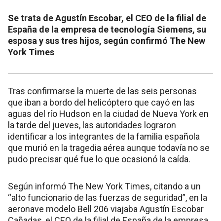
Se trata de Agustín Escobar, el CEO de la filial de
España de la empresa de tecnología Siemens, su
esposa y sus tres hijos, según confirmó The New
York Times
Tras confirmarse la muerte de las seis personas
que iban a bordo del helicóptero que cayó en las
aguas del río Hudson en la ciudad de Nueva York en
la tarde del jueves, las autoridades lograron
identificar a los integrantes de la familia española
que murió en la tragedia aérea aunque todavía no se
pudo precisar qué fue lo que ocasionó la caída.
Según informó The New York Times, citando a un
“alto funcionario de las fuerzas de seguridad”, en la
aeronave modelo Bell 206 viajaba Agustín Escobar
Cañadas, el CEO de la filial de España de la empresa