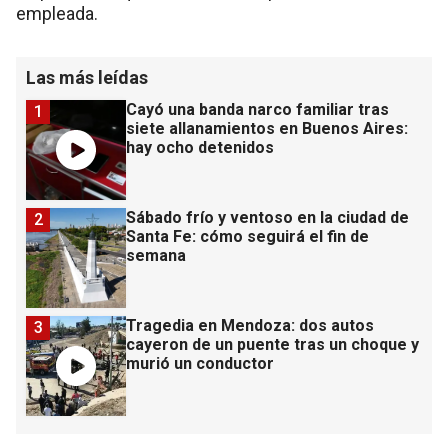
empleada.
Las más leídas
Cayó una banda narco familiar tras
1
siete allanamientos en Buenos Aires:
hay ocho detenidos
Sábado frío y ventoso en la ciudad de
2
Santa Fe: cómo seguirá el fin de
semana
Tragedia en Mendoza: dos autos
3
cayeron de un puente tras un choque y
murió un conductor