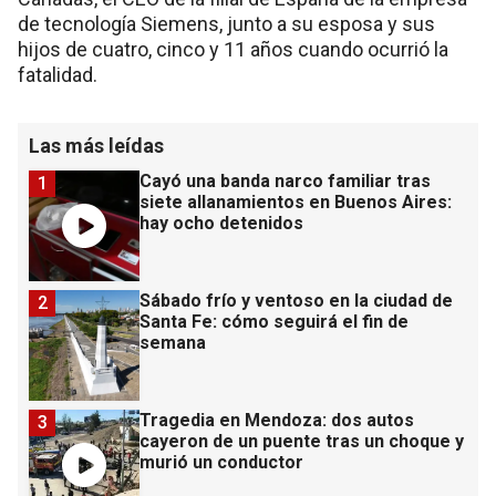
de tecnología Siemens, junto a su esposa y sus
hijos de cuatro, cinco y 11 años cuando ocurrió la
fatalidad.
Las más leídas
Cayó una banda narco familiar tras
1
siete allanamientos en Buenos Aires:
hay ocho detenidos
Sábado frío y ventoso en la ciudad de
2
Santa Fe: cómo seguirá el fin de
semana
Tragedia en Mendoza: dos autos
3
cayeron de un puente tras un choque y
murió un conductor