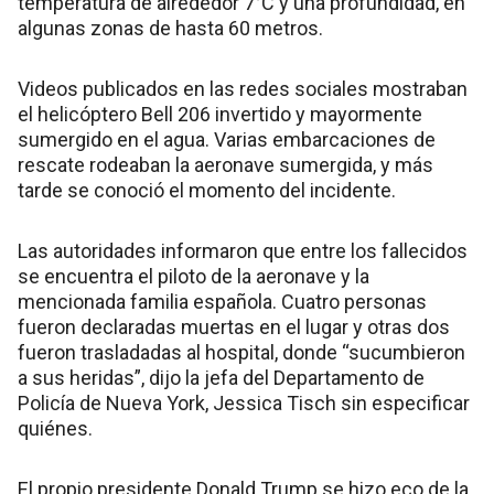
temperatura de alrededor 7°C y una profundidad, en
algunas zonas de hasta 60 metros.
Videos publicados en las redes sociales mostraban
el helicóptero Bell 206 invertido y mayormente
sumergido en el agua. Varias embarcaciones de
rescate rodeaban la aeronave sumergida, y más
tarde se conoció el momento del incidente.
Las autoridades informaron que entre los fallecidos
se encuentra el piloto de la aeronave y la
mencionada familia española. Cuatro personas
fueron declaradas muertas en el lugar y otras dos
fueron trasladadas al hospital, donde “sucumbieron
a sus heridas”, dijo la jefa del Departamento de
Policía de Nueva York, Jessica Tisch sin especificar
quiénes.
El propio presidente Donald Trump se hizo eco de la