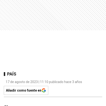
PAÍS
17 de agosto de 2023 | 11:10 publicado hace 3 años
Añadir como fuente en