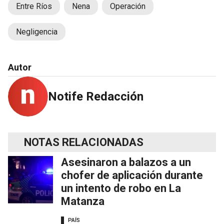
Entre Ríos
Nena
Operación
Negligencia
Autor
Notife Redacción
NOTAS RELACIONADAS
Asesinaron a balazos a un
chofer de aplicación durante
un intento de robo en La
Matanza
PAÍS