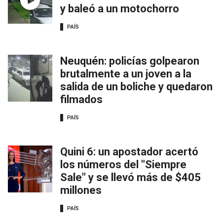
y baleó a un motochorro
PAÍS
Neuquén: policías golpearon
brutalmente a un joven a la
salida de un boliche y quedaron
filmados
PAÍS
Quini 6: un apostador acertó
los números del "Siempre
Sale" y se llevó más de $405
millones
PAÍS