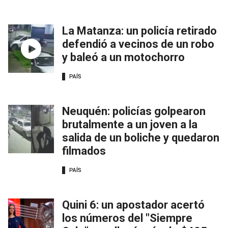
La Matanza: un policía retirado
defendió a vecinos de un robo
y baleó a un motochorro
PAÍS
Neuquén: policías golpearon
brutalmente a un joven a la
salida de un boliche y quedaron
filmados
PAÍS
Quini 6: un apostador acertó
los números del "Siempre