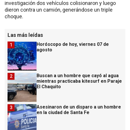
investigación dos vehículos colisionaron y luego
dieron contra un camión, generándose un triple
choque.
Las más leídas
Horóscopo de hoy, viernes 07 de
1
agosto
Buscan a un hombre que cayó al agua
2
mientras practicaba kitesurf en Paraje
El Chaquito
Asesinaron de un disparo a un hombre
3
en la ciudad de Santa Fe