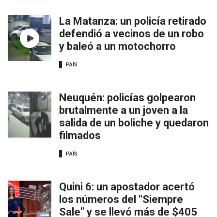
La Matanza: un policía retirado
defendió a vecinos de un robo
y baleó a un motochorro
PAÍS
Neuquén: policías golpearon
brutalmente a un joven a la
salida de un boliche y quedaron
filmados
PAÍS
Quini 6: un apostador acertó
los números del "Siempre
Sale" y se llevó más de $405