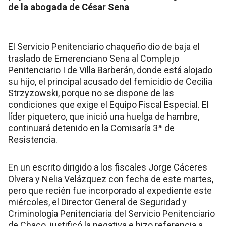
de la abogada de César Sena
El Servicio Penitenciario chaqueño dio de baja el
traslado de Emerenciano Sena al Complejo
Penitenciario I de Villa Barberán, donde está alojado
su hijo, el principal acusado del femicidio de Cecilia
Strzyzowski, porque no se dispone de las
condiciones que exige el Equipo Fiscal Especial. El
líder piquetero, que inició una huelga de hambre,
continuará detenido en la Comisaría 3ª de
Resistencia.
En un escrito dirigido a los fiscales Jorge Cáceres
Olvera y Nelia Velázquez con fecha de este martes,
pero que recién fue incorporado al expediente este
miércoles, el Director General de Seguridad y
Criminología Penitenciaria del Servicio Penitenciario
de Chaco, justificó la negativa e hizo referencia a