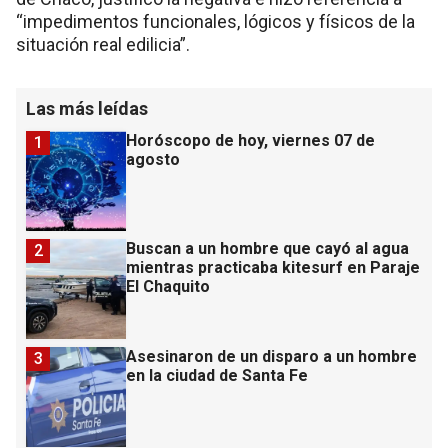
“impedimentos funcionales, lógicos y físicos de la
situación real edilicia”.
Las más leídas
Horóscopo de hoy, viernes 07 de
1
agosto
Buscan a un hombre que cayó al agua
2
mientras practicaba kitesurf en Paraje
El Chaquito
Asesinaron de un disparo a un hombre
3
en la ciudad de Santa Fe