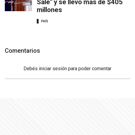
Sale" y se llevó más de $405
millones
PAÍS
Comentarios
Debés
iniciar sesión
para poder comentar