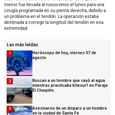
menor fue llevada al nosocomio el lunes para una
cirugía programada en su pierna derecha, debido a
un problema en el tendón. La operación estaba
destinada a corregir la longitud del tendón en esa
extremidad.
Las más leídas
Horóscopo de hoy, viernes 07 de
1
agosto
Buscan a un hombre que cayó al agua
2
mientras practicaba kitesurf en Paraje
El Chaquito
Asesinaron de un disparo a un hombre
3
en la ciudad de Santa Fe