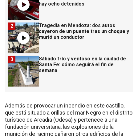
hay ocho detenidos
Tragedia en Mendoza: dos autos
2
cayeron de un puente tras un choque y
murió un conductor
Sábado frío y ventoso en la ciudad de
3
Santa Fe: cómo seguirá el fin de
semana
Además de provocar un incendio en este castillo,
que está situado a orillas del mar Negro en el distrito
turístico de Arcadia (Odesa) y pertenece a una
fundación universitaria, las explosiones de la
munición de racimo dañaron otros edificios de la