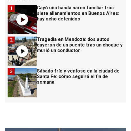
Cayó una banda narco familiar tras
1
siete allanamientos en Buenos Aires:
hay ocho detenidos
Tragedia en Mendoza: dos autos
2
cayeron de un puente tras un choque y
murió un conductor
Sábado frío y ventoso en la ciudad de
3
Santa Fe: cómo seguirá el fin de
semana