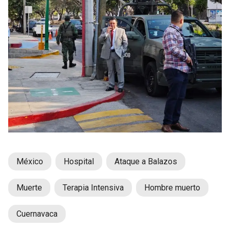
México
Hospital
Ataque a Balazos
Muerte
Terapia Intensiva
Hombre muerto
Cuernavaca