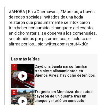
#AHORA
| En
#Cuernavaca
,
#Morelos
, a través
de redes sociales invitados de una boda
relataron que presuntamente se intoxicaron
tras haber consumido el banquete del evento,
en dicho material se observa a los comensales,
ser atendidos por paramédicos, e incluso se
afirma por los…
pic.twitter.com/sorut4xdQr
Las más leídas
Cayó una banda narco familiar
1
tras siete allanamientos en
Buenos Aires: hay ocho detenidos
Tragedia en Mendoza: dos autos
2
cayeron de un puente tras un
choque y murió un conductor