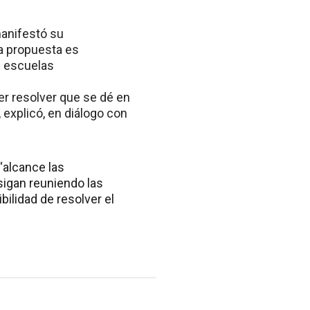
manifestó su
la propuesta es
s escuelas
r resolver que se dé en
 explicó, en diálogo con
“alcance las
sigan reuniendo las
ilidad de resolver el