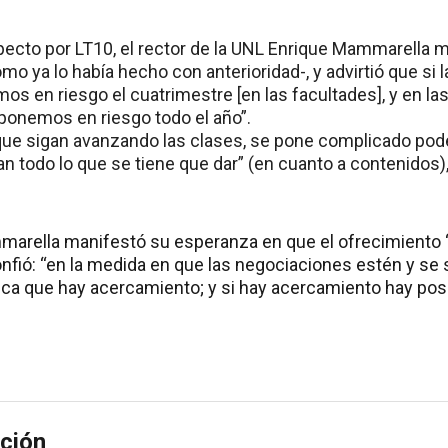
pecto por LT10, el rector de la UNL Enrique Mammarella 
 ya lo había hecho con anterioridad-, y advirtió que si 
os en riesgo el cuatrimestre [en las facultades], y en la
 ponemos en riesgo todo el año”.
que sigan avanzando las clases, se pone complicado pode
n todo lo que se tiene que dar” (en cuanto a contenidos),
arella manifestó su esperanza en que el ofrecimiento 
onfió: “en la medida en que las negociaciones estén y se 
ica que hay acercamiento; y si hay acercamiento hay posib
ción