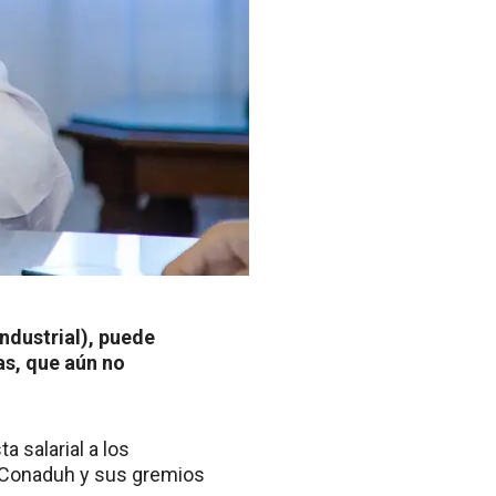
Industrial), puede
as, que aún no
a salarial a los
e Conaduh y sus gremios