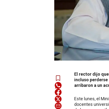
El rector dijo qu
incluso perderse 
arribaron a un ac
Este lunes, el Min
docentes universi