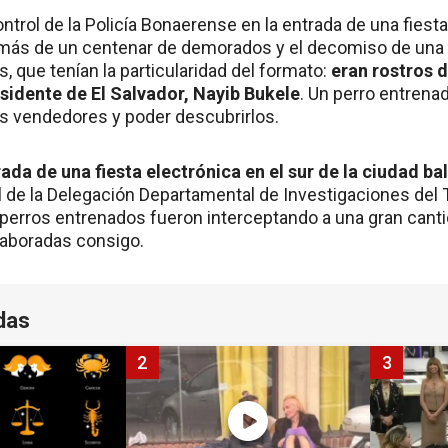
ntrol de la Policía Bonaerense en la entrada de una fiest
n más de un centenar de demorados y el decomiso de una 
s, que tenían la particularidad del formato:
eran rostros d
esidente de El Salvador, Nayib Bukele
. Un perro entrenad
os vendedores y poder descubrirlos.
rada de una fiesta electrónica en el sur de la ciudad bal
nal de la Delegación Departamental de Investigaciones del T
n perros entrenados fueron interceptando a una gran can
laboradas consigo.
das
2
3