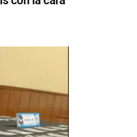
is con la cara