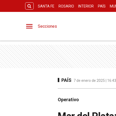
SANTA FE
ROSARIO
INTERIOR
PAÍS
MU
Secciones
PAÍS
7 de enero de 2025 | 16:4
Operativo