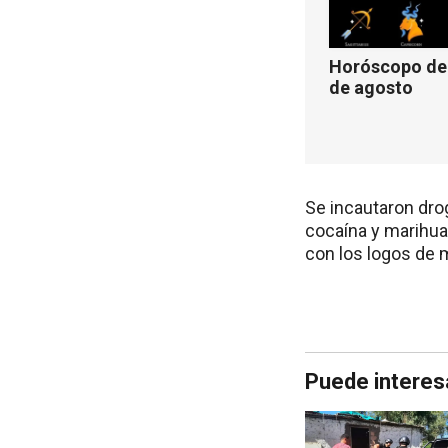
Horóscopo de 
de agosto
Se incautaron droga
cocaína y marihuan
con los logos de 
Puede interes