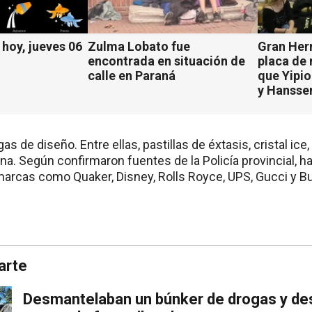
hoy, jueves 06
Zulma Lobato fue
Gran Her
encontrada en situación de
placa de
calle en Paraná
que Yipio
y Hansse
s de diseño. Entre ellas, pastillas de éxtasis, cristal ice,
a. Según confirmaron fuentes de la Policía provincial, ha
marcas como Quaker, Disney, Rolls Royce, UPS, Gucci y Bur
arte
Desmantelaban un búnker de drogas y de