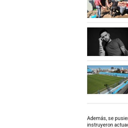
Además, se pusier
instruyeron actua