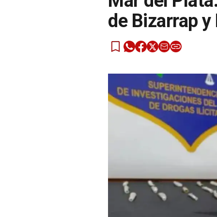
Mar del Plata:
de Bizarrap y