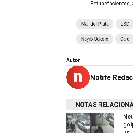
Estupefacientes, 
Mar del Plata
LSD
Nayib Bukele
Cara
Autor
Notife Redac
NOTAS RELACION
Neu
gol
un 