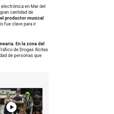
a electrónica en Mar del
gran cantidad de
el productor musical
o fue clave para ir
nearia. En la zona del
ráfico de Drogas Ilícitas
tidad de personas que