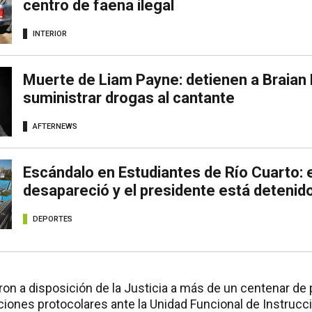
centro de faena ilegal
INTERIOR
Muerte de Liam Payne: detienen a Braian 
suministrar drogas al cantante
AFTERNEWS
Escándalo en Estudiantes de Río Cuarto: e
desapareció y el presidente está detenid
DEPORTES
on a disposición de la Justicia a más de un centenar de 
ciones protocolares ante la Unidad Funcional de Instruc