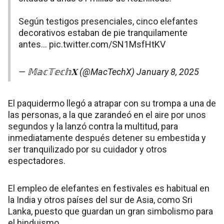
Según testigos presenciales, cinco elefantes
decorativos estaban de pie tranquilamente
antes…
pic.twitter.com/SN1MsfHtKV
— 𝕄𝕒𝕔𝕋𝕖𝕔𝕙𝐗 (@MacTechX)
January 8, 2025
El paquidermo llegó a atrapar con su trompa a una de
las personas, a la que zarandeó en el aire por unos
segundos y la lanzó contra la multitud, para
inmediatamente después detener su embestida y
ser tranquilizado por su cuidador y otros
espectadores.
El empleo de elefantes en festivales es habitual en
la India y otros países del sur de Asia, como Sri
Lanka, puesto que guardan un gran simbolismo para
el hinduismo.