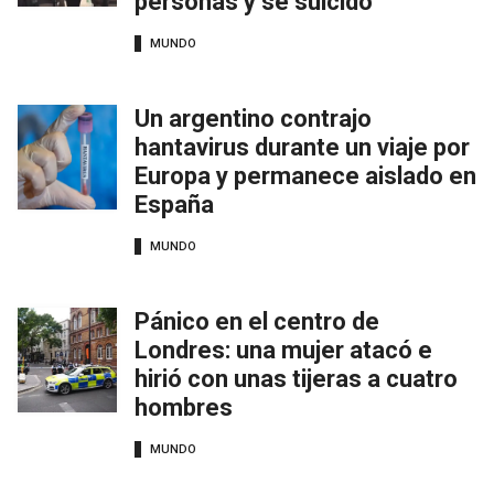
personas y se suicidó
MUNDO
Un argentino contrajo
hantavirus durante un viaje por
Europa y permanece aislado en
España
MUNDO
Pánico en el centro de
Londres: una mujer atacó e
hirió con unas tijeras a cuatro
hombres
MUNDO