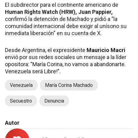
El subdirector para el continente americano de
Human Rights Watch (HRW), Juan Pappier,
confirmó la detención de Machado y pidió a "la
comunidad internacional debe exigir al unísono su
inmediata liberación” en su cuenta de X.
Desde Argentina, el expresidente
Mauricio Macri
envió por sus redes sociales un mensaje a la líder
opositora: "María Corina, no vamos a abandonarte.
Venezuela será Libre!".
Venezuela
María Corina Machado
Secuestro
Denuncia
Autor