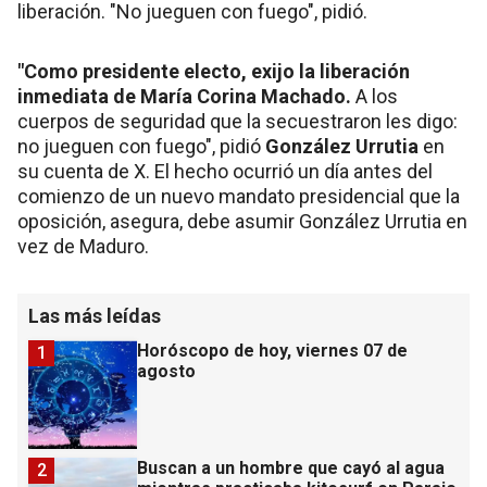
liberación. "No jueguen con fuego", pidió.
"Como presidente electo, exijo la liberación
inmediata de María Corina Machado.
A los
cuerpos de seguridad que la secuestraron les digo:
no jueguen con fuego", pidió
González Urrutia
en
su cuenta de X. El hecho ocurrió un día antes del
comienzo de un nuevo mandato presidencial que la
oposición, asegura, debe asumir González Urrutia en
vez de Maduro.
Las más leídas
Horóscopo de hoy, viernes 07 de
1
agosto
Buscan a un hombre que cayó al agua
2