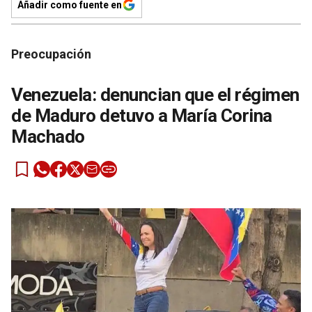
Añadir como fuente en
Preocupación
Venezuela: denuncian que el régimen
de Maduro detuvo a María Corina
Machado