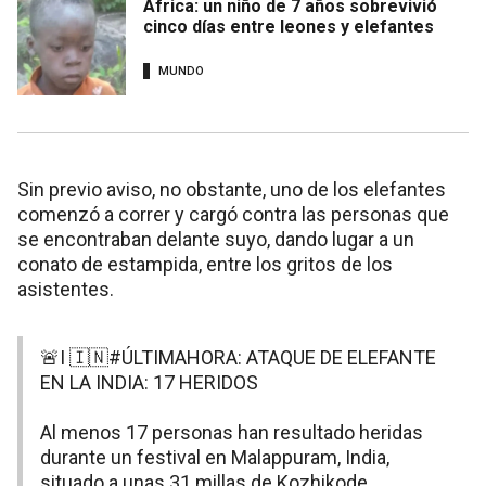
África: un niño de 7 años sobrevivió
cinco días entre leones y elefantes
MUNDO
Sin previo aviso, no obstante, uno de los elefantes
comenzó a correr y cargó contra las personas que
se encontraban delante suyo, dando lugar a un
conato de estampida, entre los gritos de los
asistentes.
🚨I 🇮🇳
#ÚLTIMAHORA
: ATAQUE DE ELEFANTE
EN LA INDIA: 17 HERIDOS
Al menos 17 personas han resultado heridas
durante un festival en Malappuram, India,
situado a unas 31 millas de Kozhikode.