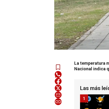
La temperatura m
Nacional indica q
Las más leí
1