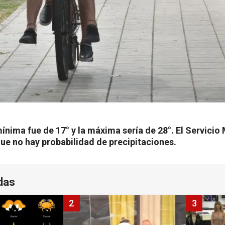
ínima fue de 17° y la máxima sería de 28°. El Servici
ue no hay probabilidad de precipitaciones.
das
2
3