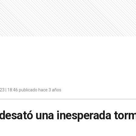
3 | 18:46 publicado hace 3 años
e desató una inesperada tor