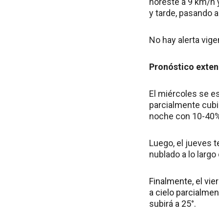
noreste a 9 km/h 
y tarde, pasando 
No hay alerta vige
Pronóstico exte
El miércoles se e
parcialmente cubi
noche con 10-40% 
Luego, el jueves 
nublado a lo largo 
Finalmente, el vi
a cielo parcialmen
subirá a 25°.