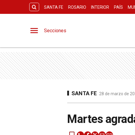
SANTA FE
ROSARIO
INTERIOR
PAÍS
MU
Secciones
SANTA FE
28 de marzo de 202
Martes agrada