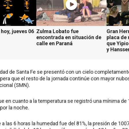
hoy, jueves 06
Zulma Lobato fue
Gran Her
encontrada en situación de
placa de
calle en Paraná
que Yipio
y Hansse
udad de Santa Fe se presentó con un cielo completament
spera que el resto de la jornada continúe con mayor nubos
cional (SMN).
e en cuanto a la temperatura se registró una mínima de 1
 por la noche.
 las 6 horas la humedad fue del 81%, la presión de 1007.