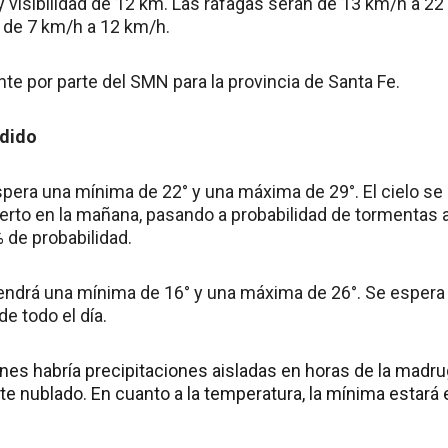
y visibilidad de 12 km. Las ráfagas serán de 13 km/h a 2
a de 7 km/h a 12 km/h.
nte por parte del SMN para la provincia de Santa Fe.
ndido
spera una mínima de 22° y una máxima de 29°. El cielo s
erto en la mañana, pasando a probabilidad de tormentas a
de probabilidad.
tendrá una mínima de 16° y una máxima de 26°. Se esper
de todo el día.
ernes habría precipitaciones aisladas en horas de la mad
te nublado. En cuanto a la temperatura, la mínima estará