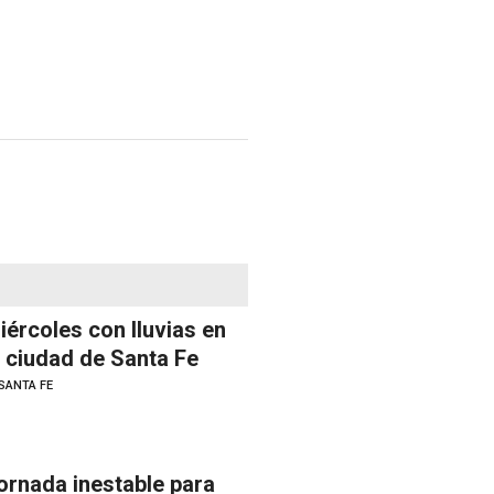
iércoles con lluvias en
a ciudad de Santa Fe
SANTA FE
ornada inestable para