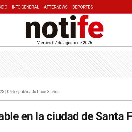
NDO
INFO GENERAL
AFTERNEWS
DEPORTES
viernes 07 de agosto de 2026
3 | 06:57 publicado hace 3 años
ble en la ciudad de Santa 