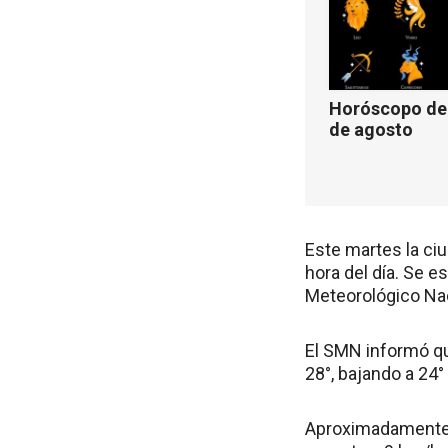
Horóscopo de 
de agosto
Este martes la ci
hora del día. Se e
Meteorológico Na
El SMN informó qu
28°, bajando a 24°
Aproximadamente a